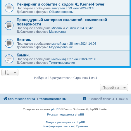
Рендеринг и событие с кодом 41 Kernel-Power
Последнее сообщение
sungreen
«
29 июн 2024 09:10
Добавлено в форуме
Общие вопросы
Процедурный материал скалистой, каменистой
поверхности
Последнее сообщение
Mihanik
«
29 июн 2024 08:42
Добавлено в форуме
Материалы
Винтик.
Последнее сообщение
милый ад
«
28 июн 2024 14:06
Добавлено в форуме
Моделирование
Камни.
Последнее сообщение
милый ад
«
27 июн 2024 22:00
Добавлено в форуме
Текстурирование
Найдено 16 результатов • Страница
1
из
1
Перейти
forumBlender RU
forumBlender RU
Часовой пояс:
UTC+03:00
Создано на основе
phpBB
® Forum Software © phpBB Limited
Русская поддержка phpBB
Моды и расширения phpBB
Конфиденциальность
|
Правила