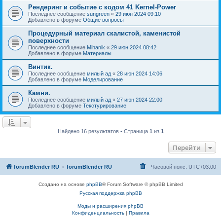
Рендеринг и событие с кодом 41 Kernel-Power
Последнее сообщение
sungreen
«
29 июн 2024 09:10
Добавлено в форуме
Общие вопросы
Процедурный материал скалистой, каменистой
поверхности
Последнее сообщение
Mihanik
«
29 июн 2024 08:42
Добавлено в форуме
Материалы
Винтик.
Последнее сообщение
милый ад
«
28 июн 2024 14:06
Добавлено в форуме
Моделирование
Камни.
Последнее сообщение
милый ад
«
27 июн 2024 22:00
Добавлено в форуме
Текстурирование
Найдено 16 результатов • Страница
1
из
1
Перейти
forumBlender RU
forumBlender RU
Часовой пояс:
UTC+03:00
Создано на основе
phpBB
® Forum Software © phpBB Limited
Русская поддержка phpBB
Моды и расширения phpBB
Конфиденциальность
|
Правила