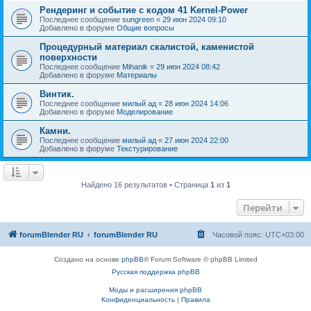
Рендеринг и событие с кодом 41 Kernel-Power
Последнее сообщение
sungreen
«
29 июн 2024 09:10
Добавлено в форуме
Общие вопросы
Процедурный материал скалистой, каменистой
поверхности
Последнее сообщение
Mihanik
«
29 июн 2024 08:42
Добавлено в форуме
Материалы
Винтик.
Последнее сообщение
милый ад
«
28 июн 2024 14:06
Добавлено в форуме
Моделирование
Камни.
Последнее сообщение
милый ад
«
27 июн 2024 22:00
Добавлено в форуме
Текстурирование
Найдено 16 результатов • Страница
1
из
1
Перейти
forumBlender RU
forumBlender RU
Часовой пояс:
UTC+03:00
Создано на основе
phpBB
® Forum Software © phpBB Limited
Русская поддержка phpBB
Моды и расширения phpBB
Конфиденциальность
|
Правила