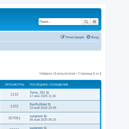
Поиск
Расширенный по
Регистрация
Вход
Найдено 16 результатов • Страница
1
из
1
ПРОСМОТРЫ
ПОСЛЕДНЕЕ СООБЩЕНИЕ
Tonny_551
1132
17 июн 2026 11:26
RazRuShitel
1202
23 май 2026 20:39
sungreen
307061
06 май 2025 06:16
sungreen