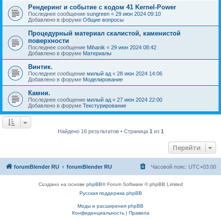
Рендеринг и событие с кодом 41 Kernel-Power
Последнее сообщение
sungreen
«
29 июн 2024 09:10
Добавлено в форуме
Общие вопросы
Процедурный материал скалистой, каменистой
поверхности
Последнее сообщение
Mihanik
«
29 июн 2024 08:42
Добавлено в форуме
Материалы
Винтик.
Последнее сообщение
милый ад
«
28 июн 2024 14:06
Добавлено в форуме
Моделирование
Камни.
Последнее сообщение
милый ад
«
27 июн 2024 22:00
Добавлено в форуме
Текстурирование
Найдено 16 результатов • Страница
1
из
1
Перейти
forumBlender RU
forumBlender RU
Часовой пояс:
UTC+03:00
Создано на основе
phpBB
® Forum Software © phpBB Limited
Русская поддержка phpBB
Моды и расширения phpBB
Конфиденциальность
|
Правила