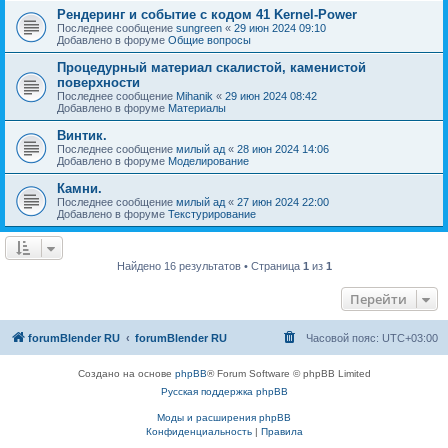
Рендеринг и событие с кодом 41 Kernel-Power
Последнее сообщение
sungreen
«
29 июн 2024 09:10
Добавлено в форуме
Общие вопросы
Процедурный материал скалистой, каменистой
поверхности
Последнее сообщение
Mihanik
«
29 июн 2024 08:42
Добавлено в форуме
Материалы
Винтик.
Последнее сообщение
милый ад
«
28 июн 2024 14:06
Добавлено в форуме
Моделирование
Камни.
Последнее сообщение
милый ад
«
27 июн 2024 22:00
Добавлено в форуме
Текстурирование
Найдено 16 результатов • Страница
1
из
1
Перейти
forumBlender RU
forumBlender RU
Часовой пояс:
UTC+03:00
Создано на основе
phpBB
® Forum Software © phpBB Limited
Русская поддержка phpBB
Моды и расширения phpBB
Конфиденциальность
|
Правила