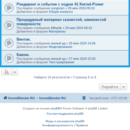
Рендеринг и событие с кодом 41 Kernel-Power
Последнее сообщение
sungreen
«
29 июн 2024 09:10
Добавлено в форуме
Общие вопросы
Процедурный материал скалистой, каменистой
поверхности
Последнее сообщение
Mihanik
«
29 июн 2024 08:42
Добавлено в форуме
Материалы
Винтик.
Последнее сообщение
милый ад
«
28 июн 2024 14:06
Добавлено в форуме
Моделирование
Камни.
Последнее сообщение
милый ад
«
27 июн 2024 22:00
Добавлено в форуме
Текстурирование
Найдено 16 результатов • Страница
1
из
1
Перейти
forumBlender RU
forumBlender RU
Часовой пояс:
UTC+03:00
Создано на основе
phpBB
® Forum Software © phpBB Limited
Русская поддержка phpBB
Моды и расширения phpBB
Конфиденциальность
|
Правила