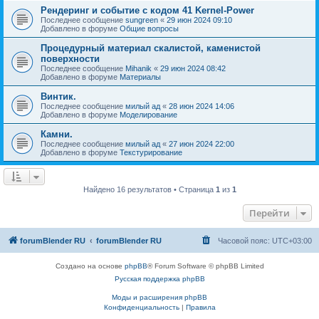
Рендеринг и событие с кодом 41 Kernel-Power
Последнее сообщение
sungreen
«
29 июн 2024 09:10
Добавлено в форуме
Общие вопросы
Процедурный материал скалистой, каменистой
поверхности
Последнее сообщение
Mihanik
«
29 июн 2024 08:42
Добавлено в форуме
Материалы
Винтик.
Последнее сообщение
милый ад
«
28 июн 2024 14:06
Добавлено в форуме
Моделирование
Камни.
Последнее сообщение
милый ад
«
27 июн 2024 22:00
Добавлено в форуме
Текстурирование
Найдено 16 результатов • Страница
1
из
1
Перейти
forumBlender RU
forumBlender RU
Часовой пояс:
UTC+03:00
Создано на основе
phpBB
® Forum Software © phpBB Limited
Русская поддержка phpBB
Моды и расширения phpBB
Конфиденциальность
|
Правила