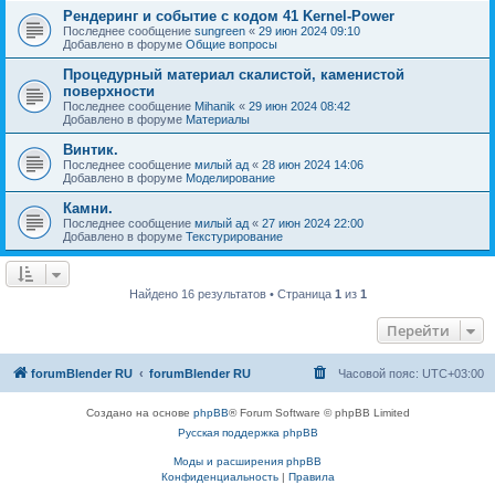
Рендеринг и событие с кодом 41 Kernel-Power
Последнее сообщение
sungreen
«
29 июн 2024 09:10
Добавлено в форуме
Общие вопросы
Процедурный материал скалистой, каменистой
поверхности
Последнее сообщение
Mihanik
«
29 июн 2024 08:42
Добавлено в форуме
Материалы
Винтик.
Последнее сообщение
милый ад
«
28 июн 2024 14:06
Добавлено в форуме
Моделирование
Камни.
Последнее сообщение
милый ад
«
27 июн 2024 22:00
Добавлено в форуме
Текстурирование
Найдено 16 результатов • Страница
1
из
1
Перейти
forumBlender RU
forumBlender RU
Часовой пояс:
UTC+03:00
Создано на основе
phpBB
® Forum Software © phpBB Limited
Русская поддержка phpBB
Моды и расширения phpBB
Конфиденциальность
|
Правила