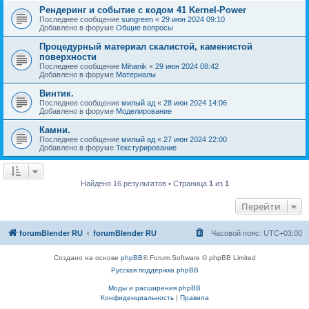
Рендеринг и событие с кодом 41 Kernel-Power
Последнее сообщение
sungreen
«
29 июн 2024 09:10
Добавлено в форуме
Общие вопросы
Процедурный материал скалистой, каменистой
поверхности
Последнее сообщение
Mihanik
«
29 июн 2024 08:42
Добавлено в форуме
Материалы
Винтик.
Последнее сообщение
милый ад
«
28 июн 2024 14:06
Добавлено в форуме
Моделирование
Камни.
Последнее сообщение
милый ад
«
27 июн 2024 22:00
Добавлено в форуме
Текстурирование
Найдено 16 результатов • Страница
1
из
1
Перейти
forumBlender RU
forumBlender RU
Часовой пояс:
UTC+03:00
Создано на основе
phpBB
® Forum Software © phpBB Limited
Русская поддержка phpBB
Моды и расширения phpBB
Конфиденциальность
|
Правила