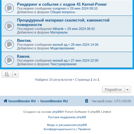
Рендеринг и событие с кодом 41 Kernel-Power
Последнее сообщение
sungreen
«
29 июн 2024 09:10
Добавлено в форуме
Общие вопросы
Процедурный материал скалистой, каменистой
поверхности
Последнее сообщение
Mihanik
«
29 июн 2024 08:42
Добавлено в форуме
Материалы
Винтик.
Последнее сообщение
милый ад
«
28 июн 2024 14:06
Добавлено в форуме
Моделирование
Камни.
Последнее сообщение
милый ад
«
27 июн 2024 22:00
Добавлено в форуме
Текстурирование
Найдено 16 результатов • Страница
1
из
1
Перейти
forumBlender RU
forumBlender RU
Часовой пояс:
UTC+03:00
Создано на основе
phpBB
® Forum Software © phpBB Limited
Русская поддержка phpBB
Моды и расширения phpBB
Конфиденциальность
|
Правила