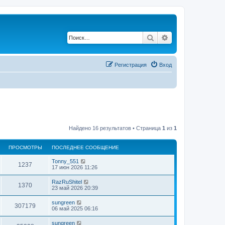
Поиск
Расширенный по
Регистрация
Вход
Найдено 16 результатов • Страница
1
из
1
ПРОСМОТРЫ
ПОСЛЕДНЕЕ СООБЩЕНИЕ
Tonny_551
1237
17 июн 2026 11:26
RazRuShitel
1370
23 май 2026 20:39
sungreen
307179
06 май 2025 06:16
sungreen