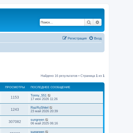
Поиск
Расширенный по
Регистрация
Вход
Найдено 16 результатов • Страница
1
из
1
ПРОСМОТРЫ
ПОСЛЕДНЕЕ СООБЩЕНИЕ
Tonny_551
1153
17 июн 2026 11:26
RazRuShitel
1243
23 май 2026 20:39
sungreen
307082
06 май 2025 06:16
sungreen