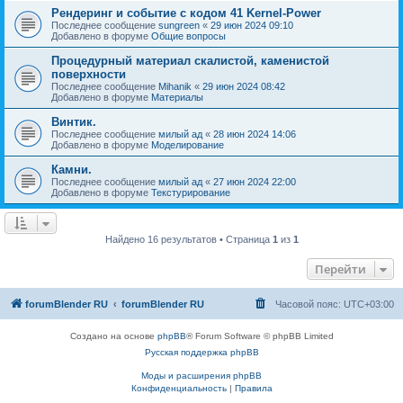
Рендеринг и событие с кодом 41 Kernel-Power
Последнее сообщение
sungreen
«
29 июн 2024 09:10
Добавлено в форуме
Общие вопросы
Процедурный материал скалистой, каменистой
поверхности
Последнее сообщение
Mihanik
«
29 июн 2024 08:42
Добавлено в форуме
Материалы
Винтик.
Последнее сообщение
милый ад
«
28 июн 2024 14:06
Добавлено в форуме
Моделирование
Камни.
Последнее сообщение
милый ад
«
27 июн 2024 22:00
Добавлено в форуме
Текстурирование
Найдено 16 результатов • Страница
1
из
1
Перейти
forumBlender RU
forumBlender RU
Часовой пояс:
UTC+03:00
Создано на основе
phpBB
® Forum Software © phpBB Limited
Русская поддержка phpBB
Моды и расширения phpBB
Конфиденциальность
|
Правила