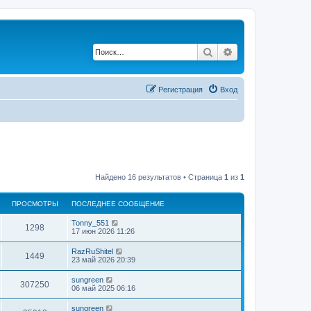
Поиск
Расширенный по
Регистрация
Вход
Найдено 16 результатов • Страница
1
из
1
ПРОСМОТРЫ
ПОСЛЕДНЕЕ СООБЩЕНИЕ
Tonny_551
1298
17 июн 2026 11:26
RazRuShitel
1449
23 май 2026 20:39
sungreen
307250
06 май 2025 06:16
sungreen