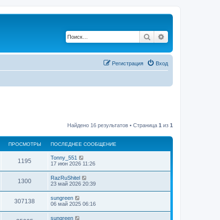
Поиск
Расширенный по
Регистрация
Вход
Найдено 16 результатов • Страница
1
из
1
ПРОСМОТРЫ
ПОСЛЕДНЕЕ СООБЩЕНИЕ
Tonny_551
1195
17 июн 2026 11:26
RazRuShitel
1300
23 май 2026 20:39
sungreen
307138
06 май 2025 06:16
sungreen