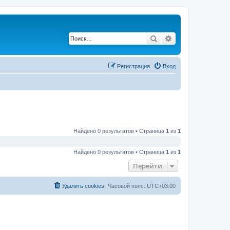
Поиск
Расширенный по
Регистрация
Вход
Найдено 0 результатов • Страница
1
из
1
Найдено 0 результатов • Страница
1
из
1
Перейти
Удалить cookies
Часовой пояс:
UTC+03:00