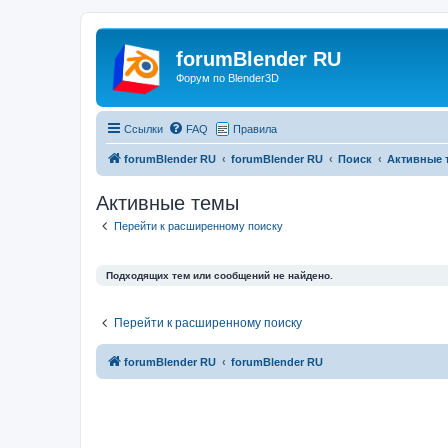
forumBlender RU
Форум по Blender3D
Ссылки
FAQ
Правила
forumBlender RU
forumBlender RU
Поиск
Активные 
Активные темы
Перейти к расширенному поиску
Подходящих тем или сообщений не найдено.
Перейти к расширенному поиску
forumBlender RU
forumBlender RU