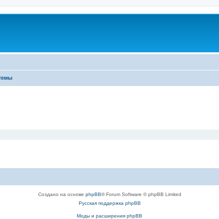
темы
Создано на основе
phpBB
® Forum Software © phpBB Limited
Русская поддержка phpBB
Моды и расширения phpBB