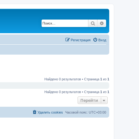
Поиск
Расширенный по
Регистрация
Вход
Найдено 0 результатов • Страница
1
из
1
Найдено 0 результатов • Страница
1
из
1
Перейти
Удалить cookies
Часовой пояс:
UTC+03:00