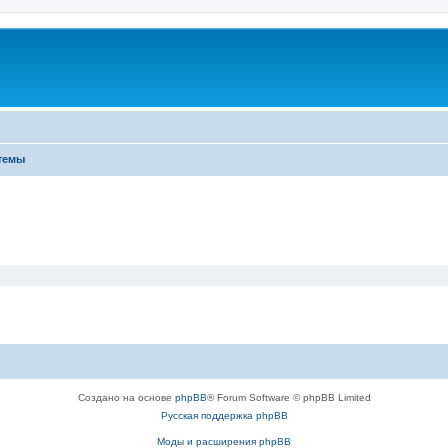
темы
Создано на основе
phpBB
® Forum Software © phpBB Limited
Русская поддержка phpBB
Моды и расширения phpBB