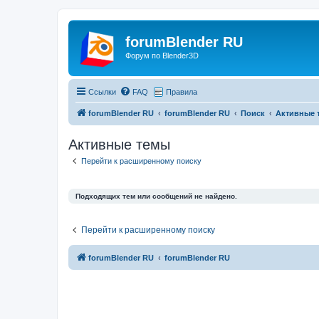
forumBlender RU
Форум по Blender3D
Ссылки
FAQ
Правила
forumBlender RU
forumBlender RU
Поиск
Активные 
Активные темы
Перейти к расширенному поиску
Подходящих тем или сообщений не найдено.
Перейти к расширенному поиску
forumBlender RU
forumBlender RU