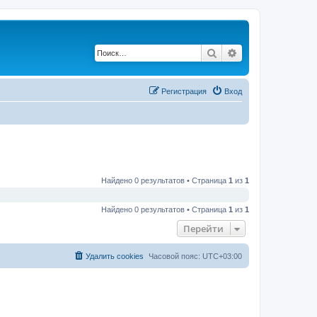
Поиск
Расширенный по
Регистрация
Вход
Найдено 0 результатов • Страница
1
из
1
Найдено 0 результатов • Страница
1
из
1
Перейти
Удалить cookies
Часовой пояс:
UTC+03:00