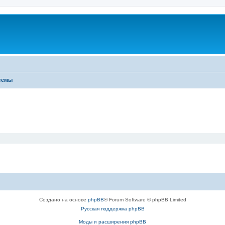
темы
Создано на основе
phpBB
® Forum Software © phpBB Limited
Русская поддержка phpBB
Моды и расширения phpBB