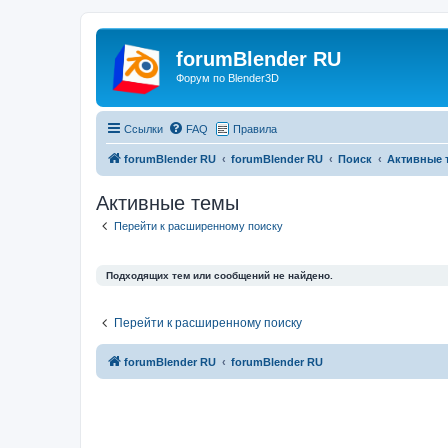
forumBlender RU
Форум по Blender3D
Ссылки
FAQ
Правила
forumBlender RU
forumBlender RU
Поиск
Активные 
Активные темы
Перейти к расширенному поиску
Подходящих тем или сообщений не найдено.
Перейти к расширенному поиску
forumBlender RU
forumBlender RU