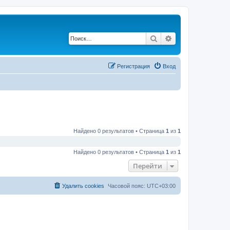
Поиск
Расширенный по
Регистрация
Вход
Найдено 0 результатов • Страница
1
из
1
Найдено 0 результатов • Страница
1
из
1
Перейти
Удалить cookies
Часовой пояс:
UTC+03:00