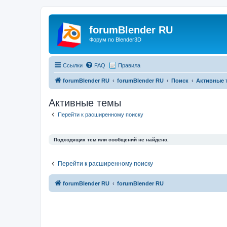
forumBlender RU
Форум по Blender3D
Ссылки
FAQ
Правила
forumBlender RU
forumBlender RU
Поиск
Активные 
Активные темы
Перейти к расширенному поиску
Подходящих тем или сообщений не найдено.
Перейти к расширенному поиску
forumBlender RU
forumBlender RU