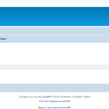
темы
Создано на основе
phpBB
® Forum Software © phpBB Limited
Русская поддержка phpBB
Моды и расширения phpBB