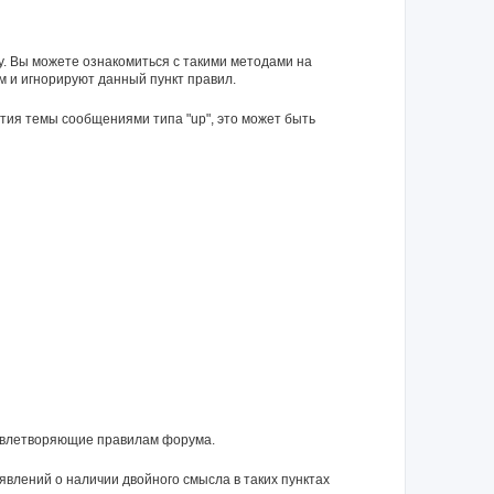
у. Вы можете ознакомиться с такими методами на
м и игнорируют данный пункт правил.
тия темы сообщениями типа "up", это может быть
довлетворяющие правилам форума.
влений о наличии двойного смысла в таких пунктах