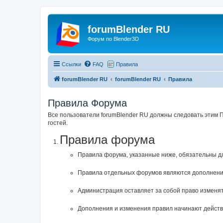
forumBlender RU
Форум по Blender3D
Ссылки
FAQ
Правила
forumBlender RU
forumBlender RU
Правила
Правила Форума
Все пользователи forumBlender RU должны следовать этим 
гостей.
Правила форума
Правила форума, указанные ниже, обязательны д
Правила отдельных форумов являются дополнени
Администрация оставляет за собой право изменят
Дополнения и изменения правил начинают действо