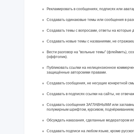
Рекламировать в сообщениях, подписях или ават
Создавать одинаковые темы или сообщения в раз
Создавать темы с вопросами, ответы на которые д
Создавать новые темы с названиями, не отражаю
Вести разговор на "вольные темы" (флеймить), с
(оффтопик).
Публиковать ссылки на нелицензионное коммерческ
защищённые авторскими правами.
Создавать сообщения, не несущие конкретной смы
Создавать в подписях ссылки на сайты, не отвеч
Cоздавать сообщения ЗАГЛАВНЫМИ или заглавным
полужирным шрифтом, курсивом, подчёркиванием,
Обсуждать наказания, сделанные модератором и
Создавать подписи на любом языке, кроме русского