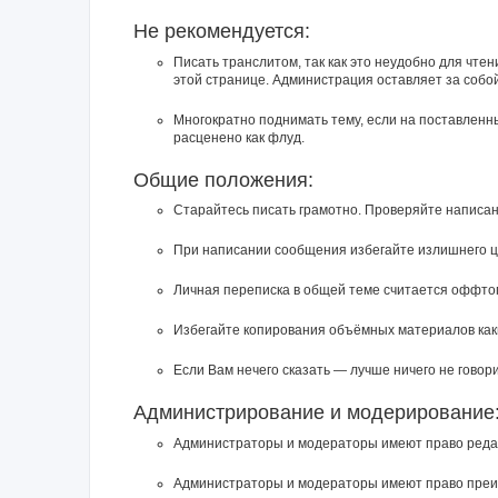
Не рекомендуется:
Писать транслитом, так как это неудобно для чте
этой странице. Администрация оставляет за собо
Многократно поднимать тему, если на поставленн
расценено как флуд.
Общие положения:
Старайтесь писать грамотно. Проверяйте написан
При написании сообщения избегайте излишнего ц
Личная переписка в общей теме считается оффто
Избегайте копирования объёмных материалов каки
Если Вам нечего сказать — лучше ничего не говори
Администрирование и модерирование
Администраторы и модераторы имеют право редак
Администраторы и модераторы имеют право преиму