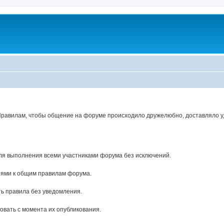
Правилам, чтобы общение на форуме происходило дружелюбно, доставляло уд
ля выполнения всеми участниками форума без исключений.
ями к общим правилам форума.
ь правила без уведомления.
вать с момента их опубликования.