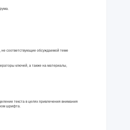
рума.
я, не соответствующие обсуждаемой теме
нераторы ключей, а также на материалы,
еление текста в целях привлечения внимания
ром шрифта.