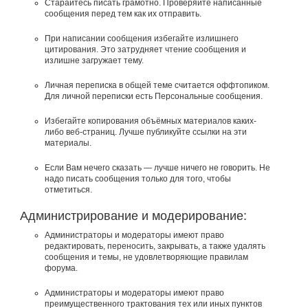
Старайтесь писать грамотно. Проверяйте написанные
сообщения перед тем как их отправить.
При написании сообщения избегайте излишнего
цитирования. Это затрудняет чтение сообщения и
излишне загружает тему.
Личная переписка в общей теме считается оффтопиком.
Для личной переписки есть Персональные сообщения.
Избегайте копирования объёмных материалов каких-
либо веб-страниц. Лучше публикуйте ссылки на эти
материалы.
Если Вам нечего сказать — лучше ничего не говорить. Не
надо писать сообщения только для того, чтобы
отметиться.
Администрирование и модерирование:
Администраторы и модераторы имеют право
редактировать, переносить, закрывать, а также удалять
сообщения и темы, не удовлетворяющие правилам
форума.
Администраторы и модераторы имеют право
преимущественного трактования тех или иных пунктов