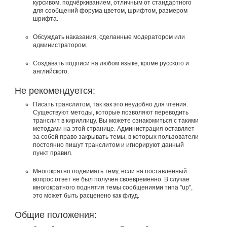
курсивом, подчёркиванием, отличным от стандартного
для сообщений форума цветом, шрифтом, размером
шрифта.
Обсуждать наказания, сделанные модератором или
администратором.
Создавать подписи на любом языке, кроме русского и
английского.
Не рекомендуется:
Писать транслитом, так как это неудобно для чтения.
Существуют методы, которые позволяют переводить
транслит в кириллицу. Вы можете ознакомиться с такими
методами на этой странице. Администрация оставляет
за собой право закрывать темы, в которых пользователи
постоянно пишут транслитом и игнорируют данный
пункт правил.
Многократно поднимать тему, если на поставленный
вопрос ответ не был получен своевременно. В случае
многократного поднятия темы сообщениями типа "up",
это может быть расценено как флуд.
Общие положения: