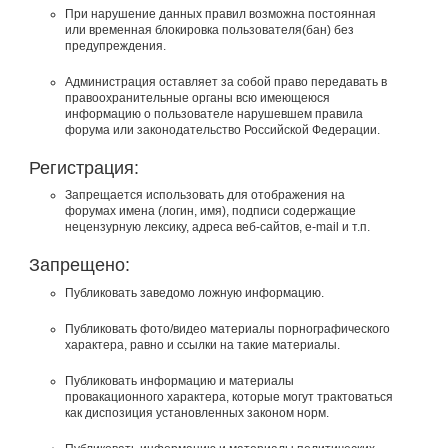
При нарушение данных правил возможна постоянная
или временная блокировка пользователя(бан) без
предупреждения.
Администрация оставляет за собой право передавать в
правоохранительные органы всю имеющеюся
информацию о пользователе нарушевшем правила
форума или законодательство Российской Федерации.
Регистрация:
Запрещается использовать для отображения на
форумах имена (логин, имя), подписи содержащие
нецензурную лексику, адреса веб-сайтов, e-mail и т.п.
Запрещено:
Публиковать заведомо ложнyю инфоpмацию.
Публиковать фото/видео материалы порнографического
характера, равно и ссылки на такие материалы.
Публиковать инфоpмацию и материалы
провакационного характера, которые могут трактоваться
как диспозиция установленных законом норм.