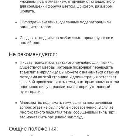
курсивом, подчёркиванием, отличным от стандартного
для сообщений форума цветом, шрифтом, размером
шрифта.
Обсуждать наказания, сделанные модератором или
администратором.
Создавать подписи на любом языке, кроме русского и
английского.
Не рекомендуется:
Писать транслитом, так как это неудобно для чтения.
Существуют методы, которые позволяют переводить
транслит в кириллицу. Вы можете ознакомиться с такими
методами на этой странице. Администрация оставляет
за собой право закрывать темы, в которых пользователи
постоянно пишут транслитом и игнорируют данный
пункт правил.
Многократно поднимать тему, если на поставленный
вопрос ответ не был получен своевременно. В случае
многократного поднятия темы сообщениями типа "up",
это может быть расценено как флуд.
Общие положения: