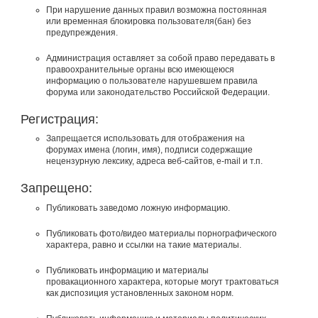
При нарушение данных правил возможна постоянная
или временная блокировка пользователя(бан) без
предупреждения.
Администрация оставляет за собой право передавать в
правоохранительные органы всю имеющеюся
информацию о пользователе нарушевшем правила
форума или законодательство Российской Федерации.
Регистрация:
Запрещается использовать для отображения на
форумах имена (логин, имя), подписи содержащие
нецензурную лексику, адреса веб-сайтов, e-mail и т.п.
Запрещено:
Публиковать заведомо ложнyю инфоpмацию.
Публиковать фото/видео материалы порнографического
характера, равно и ссылки на такие материалы.
Публиковать инфоpмацию и материалы
провакационного характера, которые могут трактоваться
как диспозиция установленных законом норм.