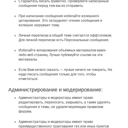
Старайтесь писать грамотно. Проверяйте написанные
сообщения перед тем как их отправить.
При написании сообщения избегайте излишнего
цитирования. Это затрудняет чтение сообщения и
излишне загружает тему.
Личная переписка в общей теме считается оффтопиком.
Для личной переписки есть Персональные сообщения.
Избегайте копирования объёмных материалов каких-
либо веб-страниц. Лучше публикуйте ссылки на эти
материалы.
Если Вам нечего сказать — лучше ничего не говорить. Не
надо писать сообщения только для того, чтобы
отметиться.
Администрирование и модерирование:
Администраторы и модераторы имеют право
редактировать, переносить, закрывать, а также удалять
сообщения и темы, не удовлетворяющие правилам
форума.
Администраторы и модераторы имеют право
преимущественного трактования тех или иных пунктов