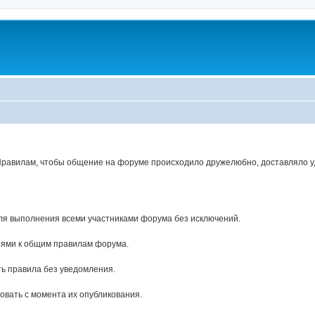
Правилам, чтобы общение на форуме происходило дружелюбно, доставляло уд
ля выполнения всеми участниками форума без исключений.
ями к общим правилам форума.
ь правила без уведомления.
вать с момента их опубликования.