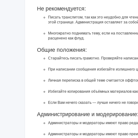
Не рекомендуется:
Писать транслитом, так как это неудобно для чте
этой странице. Администрация оставляет за собо
Многократно поднимать тему, если на поставленн
расценено как флуд.
Общие положения:
Старайтесь писать грамотно. Проверяйте написан
При написании сообщения избегайте излишнего ц
Личная переписка в общей теме считается оффто
Избегайте копирования объёмных материалов каки
Если Вам нечего сказать — лучше ничего не говори
Администрирование и модерирование
Администраторы и модераторы имеют право редак
Администраторы и модераторы имеют право преиму