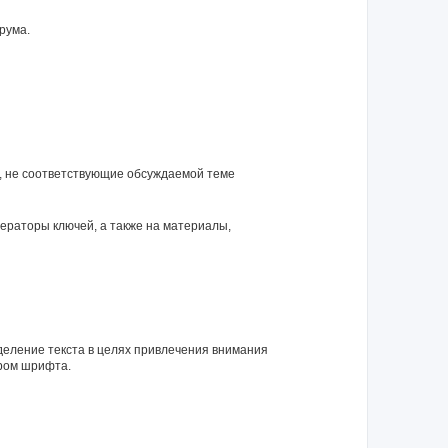
рума.
я, не соответствующие обсуждаемой теме
нераторы ключей, а также на материалы,
еление текста в целях привлечения внимания
ром шрифта.