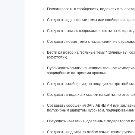
Рекламировать в сообщениях, подписях или ават
Создавать одинаковые темы или сообщения в раз
Создавать темы с вопросами, ответы на которые д
Создавать новые темы с названиями, не отражаю
Вести разговор на "вольные темы" (флеймить), с
(оффтопик).
Публиковать ссылки на нелицензионное коммерческ
защищённые авторскими правами.
Создавать сообщения, не несущие конкретной смы
Создавать в подписях ссылки на сайты, не отвеч
Cоздавать сообщения ЗАГЛАВНЫМИ или заглавным
полужирным шрифтом, курсивом, подчёркиванием,
Обсуждать наказания, сделанные модератором и
Создавать подписи на любом языке, кроме русского