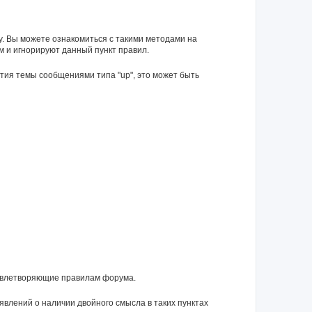
у. Вы можете ознакомиться с такими методами на
м и игнорируют данный пункт правил.
тия темы сообщениями типа "up", это может быть
довлетворяющие правилам форума.
влений о наличии двойного смысла в таких пунктах