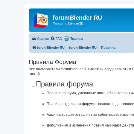
forumBlender RU
Форум по Blender3D
Ссылки
FAQ
Правила
forumBlender RU
forumBlender RU
Правила
Правила Форума
Все пользователи forumBlender RU должны следовать этим 
гостей.
Правила форума
Правила форума, указанные ниже, обязательны д
Правила отдельных форумов являются дополнени
Администрация оставляет за собой право изменят
Дополнения и изменения правил начинают действо