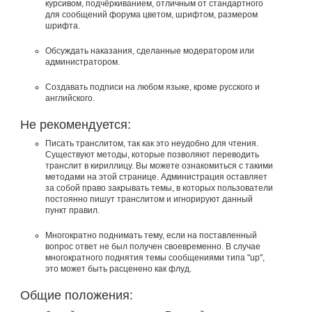
курсивом, подчёркиванием, отличным от стандартного
для сообщений форума цветом, шрифтом, размером
шрифта.
Обсуждать наказания, сделанные модератором или
администратором.
Создавать подписи на любом языке, кроме русского и
английского.
Не рекомендуется:
Писать транслитом, так как это неудобно для чтения.
Существуют методы, которые позволяют переводить
транслит в кириллицу. Вы можете ознакомиться с такими
методами на этой странице. Администрация оставляет
за собой право закрывать темы, в которых пользователи
постоянно пишут транслитом и игнорируют данный
пункт правил.
Многократно поднимать тему, если на поставленный
вопрос ответ не был получен своевременно. В случае
многократного поднятия темы сообщениями типа "up",
это может быть расценено как флуд.
Общие положения: