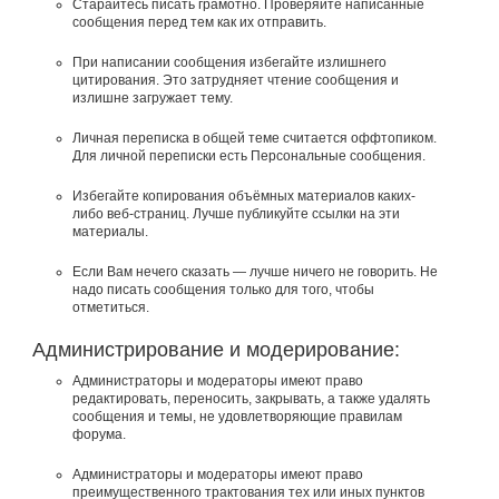
Старайтесь писать грамотно. Проверяйте написанные
сообщения перед тем как их отправить.
При написании сообщения избегайте излишнего
цитирования. Это затрудняет чтение сообщения и
излишне загружает тему.
Личная переписка в общей теме считается оффтопиком.
Для личной переписки есть Персональные сообщения.
Избегайте копирования объёмных материалов каких-
либо веб-страниц. Лучше публикуйте ссылки на эти
материалы.
Если Вам нечего сказать — лучше ничего не говорить. Не
надо писать сообщения только для того, чтобы
отметиться.
Администрирование и модерирование:
Администраторы и модераторы имеют право
редактировать, переносить, закрывать, а также удалять
сообщения и темы, не удовлетворяющие правилам
форума.
Администраторы и модераторы имеют право
преимущественного трактования тех или иных пунктов