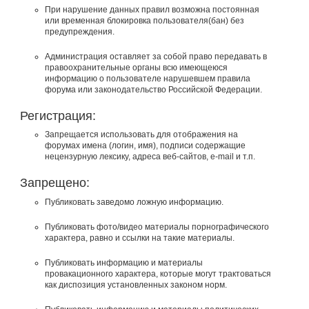
При нарушение данных правил возможна постоянная
или временная блокировка пользователя(бан) без
предупреждения.
Администрация оставляет за собой право передавать в
правоохранительные органы всю имеющеюся
информацию о пользователе нарушевшем правила
форума или законодательство Российской Федерации.
Регистрация:
Запрещается использовать для отображения на
форумах имена (логин, имя), подписи содержащие
нецензурную лексику, адреса веб-сайтов, e-mail и т.п.
Запрещено:
Публиковать заведомо ложнyю инфоpмацию.
Публиковать фото/видео материалы порнографического
характера, равно и ссылки на такие материалы.
Публиковать инфоpмацию и материалы
провакационного характера, которые могут трактоваться
как диспозиция установленных законом норм.