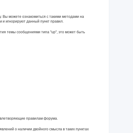
у. Вы можете ознакомиться с такими методами на
м и игнорируют данный пункт правил.
тия темы сообщениями типа "up", это может быть
довлетворяющие правилам форума.
влений о наличии двойного смысла в таких пунктах