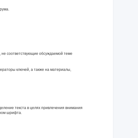
рума.
я, не соответствующие обсуждаемой теме
нераторы ключей, а также на материалы,
еление текста в целях привлечения внимания
ром шрифта.