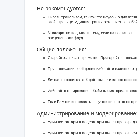
Не рекомендуется:
Писать транслитом, так как это неудобно для чте
этой странице. Администрация оставляет за собо
Многократно поднимать тему, если на поставленн
расценено как флуд.
Общие положения:
Старайтесь писать грамотно. Проверяйте написан
При написании сообщения избегайте излишнего ц
Личная переписка в общей теме считается оффто
Избегайте копирования объёмных материалов каки
Если Вам нечего сказать — лучше ничего не говори
Администрирование и модерирование
Администраторы и модераторы имеют право редак
Администраторы и модераторы имеют право преиму