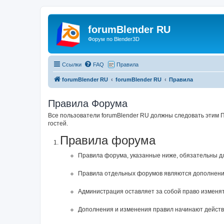
forumBlender RU
Форум по Blender3D
Ссылки
FAQ
Правила
forumBlender RU
forumBlender RU
Правила
Правила Форума
Все пользователи forumBlender RU должны следовать этим 
гостей.
Правила форума
Правила форума, указанные ниже, обязательны д
Правила отдельных форумов являются дополнени
Администрация оставляет за собой право изменят
Дополнения и изменения правил начинают действо