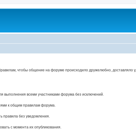
Правилам, чтобы общение на форуме происходило дружелюбно, доставляло уд
ля выполнения всеми участниками форума без исключений.
ями к общим правилам форума.
ь правила без уведомления.
вать с момента их опубликования.