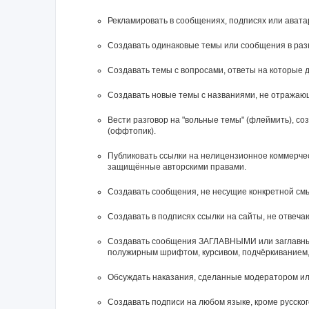
Рекламировать в сообщениях, подписях или ават
Создавать одинаковые темы или сообщения в раз
Создавать темы с вопросами, ответы на которые д
Создавать новые темы с названиями, не отражаю
Вести разговор на "вольные темы" (флеймить), с
(оффтопик).
Публиковать ссылки на нелицензионное коммерческ
защищённые авторскими правами.
Создавать сообщения, не несущие конкретной смы
Создавать в подписях ссылки на сайты, не отвеч
Cоздавать сообщения ЗАГЛАВНЫМИ или заглавным
полужирным шрифтом, курсивом, подчёркиванием,
Обсуждать наказания, сделанные модератором и
Создавать подписи на любом языке, кроме русского