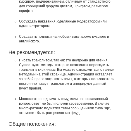
курсивом, подчёркиванием, отличным от стандартного
для сообщений форума цветом, шрифтом, размером
шрифта.
Обсуждать наказания, сделанные модератором или
администратором.
Создавать подписи на любом языке, кроме русского и
английского.
Не рекомендуется:
Писать транслитом, так как это неудобно для чтения.
Существуют методы, которые позволяют переводить
транслит в кириллицу. Вы можете ознакомиться с такими
методами на этой странице. Администрация оставляет
за собой право закрывать темы, в которых пользователи
постоянно пишут транслитом и игнорируют данный
пункт правил.
Многократно поднимать тему, если на поставленный
вопрос ответ не был получен своевременно. В случае
многократного поднятия темы сообщениями типа "up",
это может быть расценено как флуд.
Общие положения: