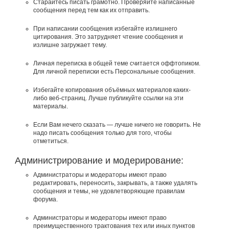
Старайтесь писать грамотно. Проверяйте написанные
сообщения перед тем как их отправить.
При написании сообщения избегайте излишнего
цитирования. Это затрудняет чтение сообщения и
излишне загружает тему.
Личная переписка в общей теме считается оффтопиком.
Для личной переписки есть Персональные сообщения.
Избегайте копирования объёмных материалов каких-
либо веб-страниц. Лучше публикуйте ссылки на эти
материалы.
Если Вам нечего сказать — лучше ничего не говорить. Не
надо писать сообщения только для того, чтобы
отметиться.
Администрирование и модерирование:
Администраторы и модераторы имеют право
редактировать, переносить, закрывать, а также удалять
сообщения и темы, не удовлетворяющие правилам
форума.
Администраторы и модераторы имеют право
преимущественного трактования тех или иных пунктов