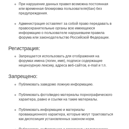
При нарушение данных правил возможна постоянная
или временная блокировка пользователя(бан) без
предупреждения.
Администрация оставляет за собой право передавать в
правоохранительные органы всю имеющеюся
информацию о пользователе нарушевшем правила
форума или законодательство Российской Федерации.
Регистрация:
Запрещается использовать для отображения на
форумах имена (логин, имя), подписи содержащие
нецензурную лексику, адреса веб-сайтов, e-mail и т.п.
Запрещено:
Публиковать заведомо ложнyю инфоpмацию.
Публиковать фото/видео материалы порнографического
характера, равно и ссылки на такие материалы.
Публиковать инфоpмацию и материалы
провакационного характера, которые могут трактоваться
как диспозиция установленных законом норм.