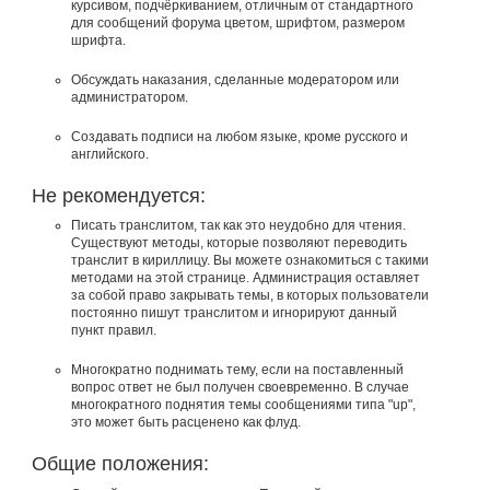
курсивом, подчёркиванием, отличным от стандартного
для сообщений форума цветом, шрифтом, размером
шрифта.
Обсуждать наказания, сделанные модератором или
администратором.
Создавать подписи на любом языке, кроме русского и
английского.
Не рекомендуется:
Писать транслитом, так как это неудобно для чтения.
Существуют методы, которые позволяют переводить
транслит в кириллицу. Вы можете ознакомиться с такими
методами на этой странице. Администрация оставляет
за собой право закрывать темы, в которых пользователи
постоянно пишут транслитом и игнорируют данный
пункт правил.
Многократно поднимать тему, если на поставленный
вопрос ответ не был получен своевременно. В случае
многократного поднятия темы сообщениями типа "up",
это может быть расценено как флуд.
Общие положения: