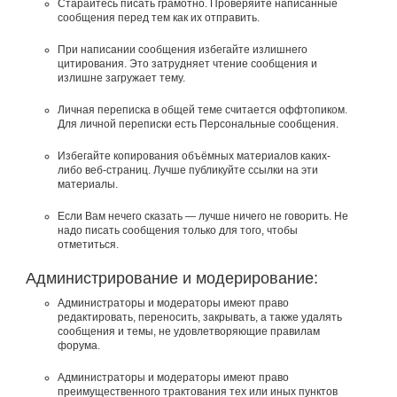
Старайтесь писать грамотно. Проверяйте написанные
сообщения перед тем как их отправить.
При написании сообщения избегайте излишнего
цитирования. Это затрудняет чтение сообщения и
излишне загружает тему.
Личная переписка в общей теме считается оффтопиком.
Для личной переписки есть Персональные сообщения.
Избегайте копирования объёмных материалов каких-
либо веб-страниц. Лучше публикуйте ссылки на эти
материалы.
Если Вам нечего сказать — лучше ничего не говорить. Не
надо писать сообщения только для того, чтобы
отметиться.
Администрирование и модерирование:
Администраторы и модераторы имеют право
редактировать, переносить, закрывать, а также удалять
сообщения и темы, не удовлетворяющие правилам
форума.
Администраторы и модераторы имеют право
преимущественного трактования тех или иных пунктов