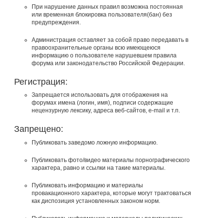
При нарушение данных правил возможна постоянная
или временная блокировка пользователя(бан) без
предупреждения.
Администрация оставляет за собой право передавать в
правоохранительные органы всю имеющеюся
информацию о пользователе нарушевшем правила
форума или законодательство Российской Федерации.
Регистрация:
Запрещается использовать для отображения на
форумах имена (логин, имя), подписи содержащие
нецензурную лексику, адреса веб-сайтов, e-mail и т.п.
Запрещено:
Публиковать заведомо ложнyю инфоpмацию.
Публиковать фото/видео материалы порнографического
характера, равно и ссылки на такие материалы.
Публиковать инфоpмацию и материалы
провакационного характера, которые могут трактоваться
как диспозиция установленных законом норм.