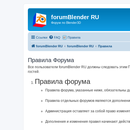
forumBlender RU
Форум по Blender3D
Ссылки
FAQ
Правила
forumBlender RU
forumBlender RU
Правила
Правила Форума
Все пользователи forumBlender RU должны следовать этим 
гостей.
Правила форума
Правила форума, указанные ниже, обязательны д
Правила отдельных форумов являются дополнени
Администрация оставляет за собой право изменят
Дополнения и изменения правил начинают действо