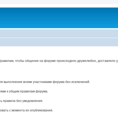
Правилам, чтобы общение на форуме происходило дружелюбно, доставляло уд
ля выполнения всеми участниками форума без исключений.
ями к общим правилам форума.
ь правила без уведомления.
вать с момента их опубликования.