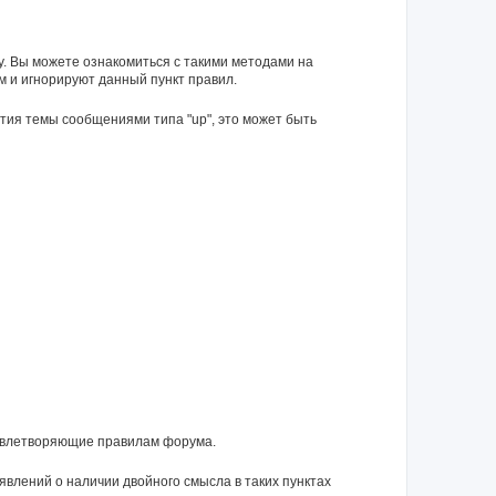
у. Вы можете ознакомиться с такими методами на
м и игнорируют данный пункт правил.
тия темы сообщениями типа "up", это может быть
довлетворяющие правилам форума.
влений о наличии двойного смысла в таких пунктах