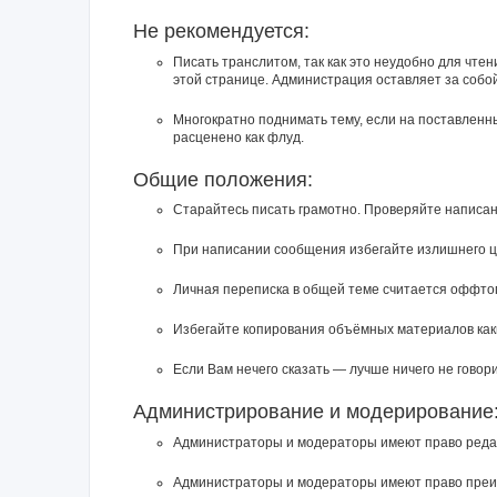
Не рекомендуется:
Писать транслитом, так как это неудобно для чте
этой странице. Администрация оставляет за собо
Многократно поднимать тему, если на поставленн
расценено как флуд.
Общие положения:
Старайтесь писать грамотно. Проверяйте написан
При написании сообщения избегайте излишнего ц
Личная переписка в общей теме считается оффто
Избегайте копирования объёмных материалов каки
Если Вам нечего сказать — лучше ничего не говори
Администрирование и модерирование
Администраторы и модераторы имеют право редак
Администраторы и модераторы имеют право преиму