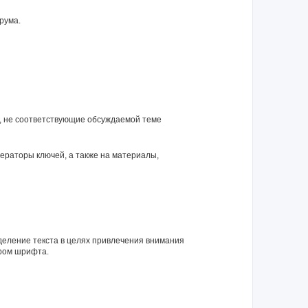
рума.
я, не соответствующие обсуждаемой теме
нераторы ключей, а также на материалы,
еление текста в целях привлечения внимания
ром шрифта.