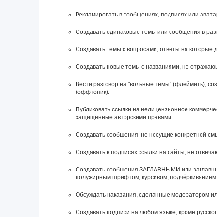
Рекламировать в сообщениях, подписях или ават
Создавать одинаковые темы или сообщения в раз
Создавать темы с вопросами, ответы на которые д
Создавать новые темы с названиями, не отражаю
Вести разговор на "вольные темы" (флеймить), с
(оффтопик).
Публиковать ссылки на нелицензионное коммерческ
защищённые авторскими правами.
Создавать сообщения, не несущие конкретной смы
Создавать в подписях ссылки на сайты, не отвеч
Cоздавать сообщения ЗАГЛАВНЫМИ или заглавным
полужирным шрифтом, курсивом, подчёркиванием,
Обсуждать наказания, сделанные модератором и
Создавать подписи на любом языке, кроме русского