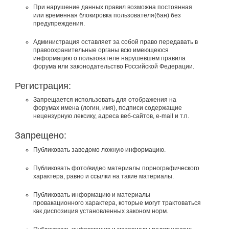
При нарушение данных правил возможна постоянная
или временная блокировка пользователя(бан) без
предупреждения.
Администрация оставляет за собой право передавать в
правоохранительные органы всю имеющеюся
информацию о пользователе нарушевшем правила
форума или законодательство Российской Федерации.
Регистрация:
Запрещается использовать для отображения на
форумах имена (логин, имя), подписи содержащие
нецензурную лексику, адреса веб-сайтов, e-mail и т.п.
Запрещено:
Публиковать заведомо ложнyю инфоpмацию.
Публиковать фото/видео материалы порнографического
характера, равно и ссылки на такие материалы.
Публиковать инфоpмацию и материалы
провакационного характера, которые могут трактоваться
как диспозиция установленных законом норм.