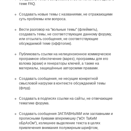
теме FAQ.
Создавать новые темы с названиями, не отражающими
суть проблемы или вопроса.
Вести разговор на "вольные темы" (флеймить),
создавать темы, не соответствующие данному форуму,
или отсылать сообщения, не соответствующие
обсуждаемой теме (оффтопик).
Публиковать ссылки на нелицензионное коммерческое
програмное обеспечение (варез), программы для его
взлома (краки) и генераторы ключей, а также на
материалы, защищённые авторскими правами.
Создавать сообщения, не несущие конкретной
смысловой нагрузки в контексте обсуждаемой темы
(флуд).
Создавать в подписях ссылки на сайты, не отвечающие
тематике форума.
Cоздавать сообщения ЗАГЛАВНЫМИ или заглавными и
прописными буквами вперемешку ("вОт ТаКиМ
оБрАзОм"), излишнее выделение текста в целях
привлечения внимания полужирным шрифтом,