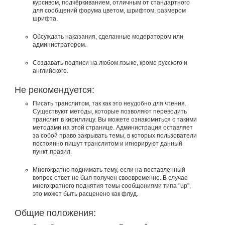
курсивом, подчёркиванием, отличным от стандартного
для сообщений форума цветом, шрифтом, размером
шрифта.
Обсуждать наказания, сделанные модератором или
администратором.
Создавать подписи на любом языке, кроме русского и
английского.
Не рекомендуется:
Писать транслитом, так как это неудобно для чтения.
Существуют методы, которые позволяют переводить
транслит в кириллицу. Вы можете ознакомиться с такими
методами на этой странице. Администрация оставляет
за собой право закрывать темы, в которых пользователи
постоянно пишут транслитом и игнорируют данный
пункт правил.
Многократно поднимать тему, если на поставленный
вопрос ответ не был получен своевременно. В случае
многократного поднятия темы сообщениями типа "up",
это может быть расценено как флуд.
Общие положения: