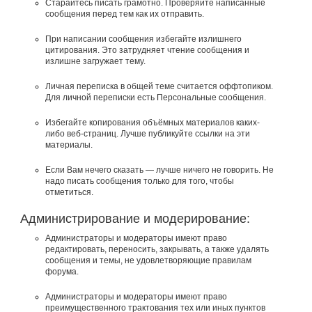
Старайтесь писать грамотно. Проверяйте написанные
сообщения перед тем как их отправить.
При написании сообщения избегайте излишнего
цитирования. Это затрудняет чтение сообщения и
излишне загружает тему.
Личная переписка в общей теме считается оффтопиком.
Для личной переписки есть Персональные сообщения.
Избегайте копирования объёмных материалов каких-
либо веб-страниц. Лучше публикуйте ссылки на эти
материалы.
Если Вам нечего сказать — лучше ничего не говорить. Не
надо писать сообщения только для того, чтобы
отметиться.
Администрирование и модерирование:
Администраторы и модераторы имеют право
редактировать, переносить, закрывать, а также удалять
сообщения и темы, не удовлетворяющие правилам
форума.
Администраторы и модераторы имеют право
преимущественного трактования тех или иных пунктов