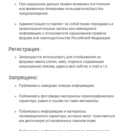
При нарушение данных правил возможна постоянная
или временная блокировка пользователя(бан) без
предупреждения.
Администрация оставляет за собой право передавать в
правоохранительные органы всю имеющеюся
информацию о пользователе нарушевшем правила
форума или законодательство Российской Федерации.
Регистрация:
Запрещается использовать для отображения на
форумах имена (логин, имя), подписи содержащие
нецензурную лексику, адреса веб-сайтов, e-mail и т.п.
Запрещено:
Публиковать заведомо ложнyю инфоpмацию.
Публиковать фото/видео материалы порнографического
характера, равно и ссылки на такие материалы.
Публиковать инфоpмацию и материалы
провакационного характера, которые могут трактоваться
как диспозиция установленных законом норм.