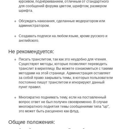
курсивом, подчёркиванием, отличным от стандартного
для сообщений форума цветом, шрифтом, размером
шрифта.
Обсуждать наказания, сделанные модератором или
администратором.
Создавать подписи на любом языке, кроме русского и
английского.
Не рекомендуется:
Писать транслитом, так как это неудобно для чтения.
Существуют методы, которые позволяют переводить
транслит в кириллицу. Вы можете ознакомиться с такими
методами на этой странице. Администрация оставляет
за собой право закрывать темы, в которых пользователи
постоянно пишут транслитом и игнорируют данный
пункт правил.
Многократно поднимать тему, если на поставленный
вопрос ответ не был получен своевременно. В случае
многократного поднятия темы сообщениями типа "up",
это может быть расценено как флуд.
Общие положения: