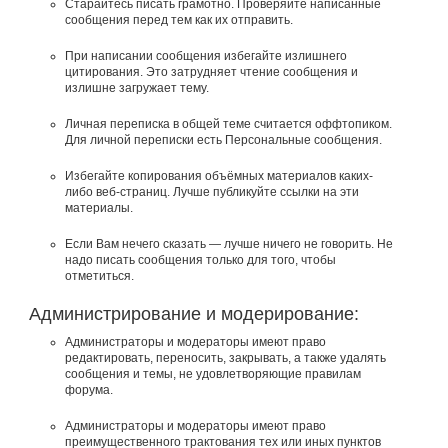
Старайтесь писать грамотно. Проверяйте написанные
сообщения перед тем как их отправить.
При написании сообщения избегайте излишнего
цитирования. Это затрудняет чтение сообщения и
излишне загружает тему.
Личная переписка в общей теме считается оффтопиком.
Для личной переписки есть Персональные сообщения.
Избегайте копирования объёмных материалов каких-
либо веб-страниц. Лучше публикуйте ссылки на эти
материалы.
Если Вам нечего сказать — лучше ничего не говорить. Не
надо писать сообщения только для того, чтобы
отметиться.
Администрирование и модерирование:
Администраторы и модераторы имеют право
редактировать, переносить, закрывать, а также удалять
сообщения и темы, не удовлетворяющие правилам
форума.
Администраторы и модераторы имеют право
преимущественного трактования тех или иных пунктов