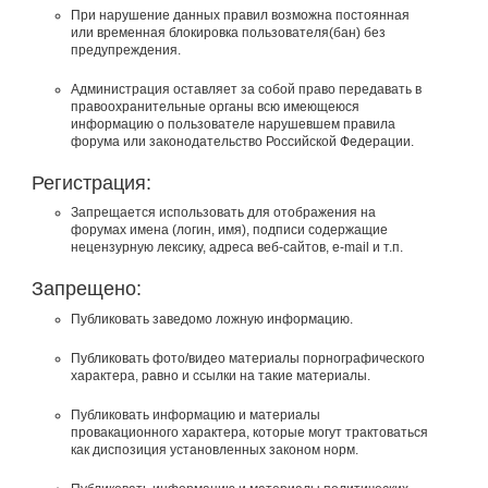
При нарушение данных правил возможна постоянная
или временная блокировка пользователя(бан) без
предупреждения.
Администрация оставляет за собой право передавать в
правоохранительные органы всю имеющеюся
информацию о пользователе нарушевшем правила
форума или законодательство Российской Федерации.
Регистрация:
Запрещается использовать для отображения на
форумах имена (логин, имя), подписи содержащие
нецензурную лексику, адреса веб-сайтов, e-mail и т.п.
Запрещено:
Публиковать заведомо ложнyю инфоpмацию.
Публиковать фото/видео материалы порнографического
характера, равно и ссылки на такие материалы.
Публиковать инфоpмацию и материалы
провакационного характера, которые могут трактоваться
как диспозиция установленных законом норм.