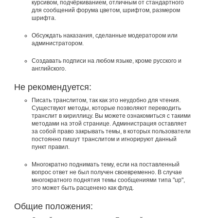
курсивом, подчёркиванием, отличным от стандартного
для сообщений форума цветом, шрифтом, размером
шрифта.
Обсуждать наказания, сделанные модератором или
администратором.
Создавать подписи на любом языке, кроме русского и
английского.
Не рекомендуется:
Писать транслитом, так как это неудобно для чтения.
Существуют методы, которые позволяют переводить
транслит в кириллицу. Вы можете ознакомиться с такими
методами на этой странице. Администрация оставляет
за собой право закрывать темы, в которых пользователи
постоянно пишут транслитом и игнорируют данный
пункт правил.
Многократно поднимать тему, если на поставленный
вопрос ответ не был получен своевременно. В случае
многократного поднятия темы сообщениями типа "up",
это может быть расценено как флуд.
Общие положения: