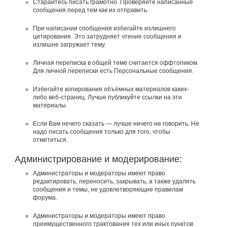
Старайтесь писать грамотно. Проверяйте написанные
сообщения перед тем как их отправить.
При написании сообщения избегайте излишнего
цитирования. Это затрудняет чтение сообщения и
излишне загружает тему.
Личная переписка в общей теме считается оффтопиком.
Для личной переписки есть Персональные сообщения.
Избегайте копирования объёмных материалов каких-
либо веб-страниц. Лучше публикуйте ссылки на эти
материалы.
Если Вам нечего сказать — лучше ничего не говорить. Не
надо писать сообщения только для того, чтобы
отметиться.
Администрирование и модерирование:
Администраторы и модераторы имеют право
редактировать, переносить, закрывать, а также удалять
сообщения и темы, не удовлетворяющие правилам
форума.
Администраторы и модераторы имеют право
преимущественного трактования тех или иных пунктов