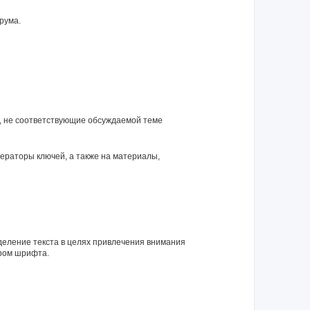
рума.
я, не соответствующие обсуждаемой теме
нераторы ключей, а также на материалы,
еление текста в целях привлечения внимания
ром шрифта.