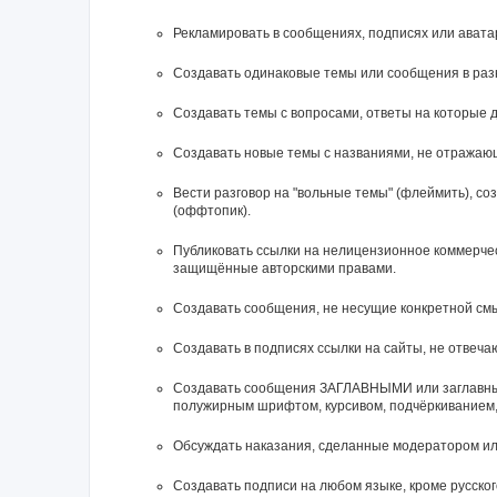
Рекламировать в сообщениях, подписях или ават
Создавать одинаковые темы или сообщения в раз
Создавать темы с вопросами, ответы на которые д
Создавать новые темы с названиями, не отражаю
Вести разговор на "вольные темы" (флеймить), с
(оффтопик).
Публиковать ссылки на нелицензионное коммерческ
защищённые авторскими правами.
Создавать сообщения, не несущие конкретной смы
Создавать в подписях ссылки на сайты, не отвеч
Cоздавать сообщения ЗАГЛАВНЫМИ или заглавным
полужирным шрифтом, курсивом, подчёркиванием,
Обсуждать наказания, сделанные модератором и
Создавать подписи на любом языке, кроме русского