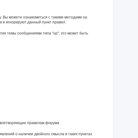
у. Вы можете ознакомиться с такими методами на
м и игнорируют данный пункт правил.
тия темы сообщениями типа "up", это может быть
довлетворяющие правилам форума.
влений о наличии двойного смысла в таких пунктах