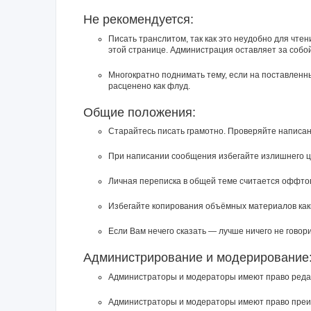
Не рекомендуется:
Писать транслитом, так как это неудобно для чте
этой странице. Администрация оставляет за собо
Многократно поднимать тему, если на поставленн
расценено как флуд.
Общие положения:
Старайтесь писать грамотно. Проверяйте написан
При написании сообщения избегайте излишнего ц
Личная переписка в общей теме считается оффто
Избегайте копирования объёмных материалов каки
Если Вам нечего сказать — лучше ничего не говори
Администрирование и модерирование
Администраторы и модераторы имеют право редак
Администраторы и модераторы имеют право преиму