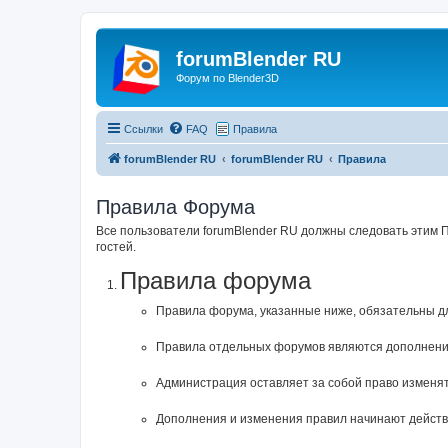
forumBlender RU
Форум по Blender3D
Ссылки
FAQ
Правила
forumBlender RU
forumBlender RU
Правила
Правила Форума
Все пользователи forumBlender RU должны следовать этим 
гостей.
Правила форума
Правила форума, указанные ниже, обязательны д
Правила отдельных форумов являются дополнени
Администрация оставляет за собой право изменят
Дополнения и изменения правил начинают действо