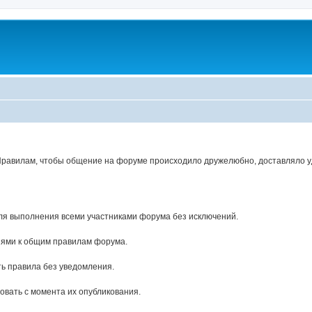
Правилам, чтобы общение на форуме происходило дружелюбно, доставляло уд
ля выполнения всеми участниками форума без исключений.
ями к общим правилам форума.
ь правила без уведомления.
вать с момента их опубликования.