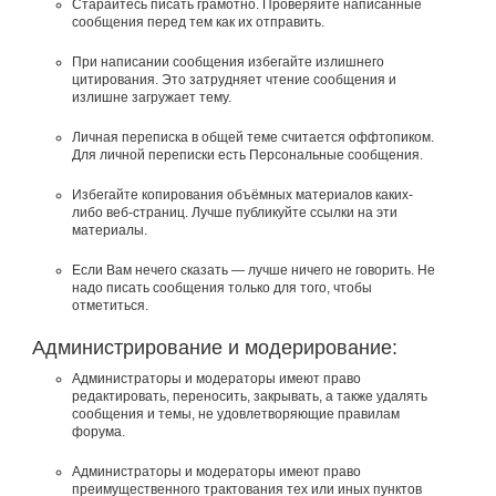
Старайтесь писать грамотно. Проверяйте написанные
сообщения перед тем как их отправить.
При написании сообщения избегайте излишнего
цитирования. Это затрудняет чтение сообщения и
излишне загружает тему.
Личная переписка в общей теме считается оффтопиком.
Для личной переписки есть Персональные сообщения.
Избегайте копирования объёмных материалов каких-
либо веб-страниц. Лучше публикуйте ссылки на эти
материалы.
Если Вам нечего сказать — лучше ничего не говорить. Не
надо писать сообщения только для того, чтобы
отметиться.
Администрирование и модерирование:
Администраторы и модераторы имеют право
редактировать, переносить, закрывать, а также удалять
сообщения и темы, не удовлетворяющие правилам
форума.
Администраторы и модераторы имеют право
преимущественного трактования тех или иных пунктов