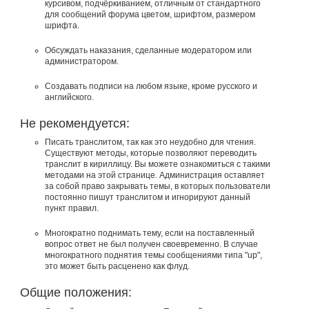
курсивом, подчёркиванием, отличным от стандартного
для сообщений форума цветом, шрифтом, размером
шрифта.
Обсуждать наказания, сделанные модератором или
администратором.
Создавать подписи на любом языке, кроме русского и
английского.
Не рекомендуется:
Писать транслитом, так как это неудобно для чтения.
Существуют методы, которые позволяют переводить
транслит в кириллицу. Вы можете ознакомиться с такими
методами на этой странице. Администрация оставляет
за собой право закрывать темы, в которых пользователи
постоянно пишут транслитом и игнорируют данный
пункт правил.
Многократно поднимать тему, если на поставленный
вопрос ответ не был получен своевременно. В случае
многократного поднятия темы сообщениями типа "up",
это может быть расценено как флуд.
Общие положения: