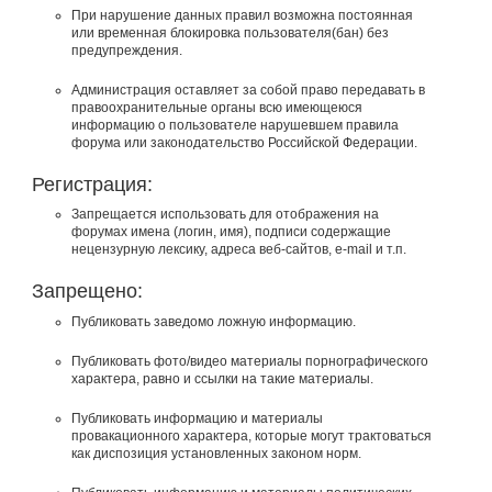
При нарушение данных правил возможна постоянная
или временная блокировка пользователя(бан) без
предупреждения.
Администрация оставляет за собой право передавать в
правоохранительные органы всю имеющеюся
информацию о пользователе нарушевшем правила
форума или законодательство Российской Федерации.
Регистрация:
Запрещается использовать для отображения на
форумах имена (логин, имя), подписи содержащие
нецензурную лексику, адреса веб-сайтов, e-mail и т.п.
Запрещено:
Публиковать заведомо ложнyю инфоpмацию.
Публиковать фото/видео материалы порнографического
характера, равно и ссылки на такие материалы.
Публиковать инфоpмацию и материалы
провакационного характера, которые могут трактоваться
как диспозиция установленных законом норм.