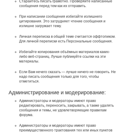
Старайтесь писать грамотно. Проверяйте написанные
сообщения перед тем как их отправить.
При написании сообщения избегайте излишнего
цитирования. Это затрудняет чтение сообщения и
излишне загружает тему.
Личная переписка в общей теме считается оффтопиком.
Для личной переписки есть Персональные сообщения.
Избегайте копирования объёмных материалов каких-
либо веб-страниц. Лучше публикуйте ссылки на эти
материалы.
Если Вам нечего сказать — лучше ничего не говорить. Не
надо писать сообщения только для того, чтобы
отметиться.
Администрирование и модерирование:
Администраторы и модераторы имеют право
редактировать, переносить, закрывать, а также удалять
сообщения и темы, не удовлетворяющие правилам
форума.
Администраторы и модераторы имеют право
преимущественного трактования тех или иных пунктов