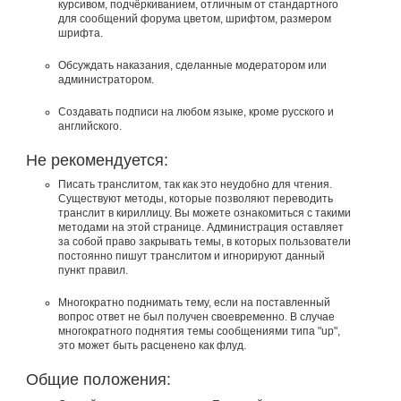
курсивом, подчёркиванием, отличным от стандартного
для сообщений форума цветом, шрифтом, размером
шрифта.
Обсуждать наказания, сделанные модератором или
администратором.
Создавать подписи на любом языке, кроме русского и
английского.
Не рекомендуется:
Писать транслитом, так как это неудобно для чтения.
Существуют методы, которые позволяют переводить
транслит в кириллицу. Вы можете ознакомиться с такими
методами на этой странице. Администрация оставляет
за собой право закрывать темы, в которых пользователи
постоянно пишут транслитом и игнорируют данный
пункт правил.
Многократно поднимать тему, если на поставленный
вопрос ответ не был получен своевременно. В случае
многократного поднятия темы сообщениями типа "up",
это может быть расценено как флуд.
Общие положения: