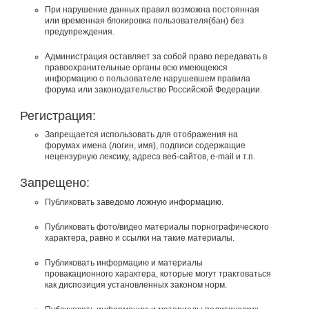
При нарушение данных правил возможна постоянная
или временная блокировка пользователя(бан) без
предупреждения.
Администрация оставляет за собой право передавать в
правоохранительные органы всю имеющеюся
информацию о пользователе нарушевшем правила
форума или законодательство Российской Федерации.
Регистрация:
Запрещается использовать для отображения на
форумах имена (логин, имя), подписи содержащие
нецензурную лексику, адреса веб-сайтов, e-mail и т.п.
Запрещено:
Публиковать заведомо ложнyю инфоpмацию.
Публиковать фото/видео материалы порнографического
характера, равно и ссылки на такие материалы.
Публиковать инфоpмацию и материалы
провакационного характера, которые могут трактоваться
как диспозиция установленных законом норм.