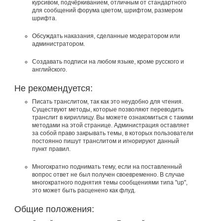
курсивом, подчёркиванием, отличным от стандартного
для сообщений форума цветом, шрифтом, размером
шрифта.
Обсуждать наказания, сделанные модератором или
администратором.
Создавать подписи на любом языке, кроме русского и
английского.
Не рекомендуется:
Писать транслитом, так как это неудобно для чтения.
Существуют методы, которые позволяют переводить
транслит в кириллицу. Вы можете ознакомиться с такими
методами на этой странице. Администрация оставляет
за собой право закрывать темы, в которых пользователи
постоянно пишут транслитом и игнорируют данный
пункт правил.
Многократно поднимать тему, если на поставленный
вопрос ответ не был получен своевременно. В случае
многократного поднятия темы сообщениями типа "up",
это может быть расценено как флуд.
Общие положения: