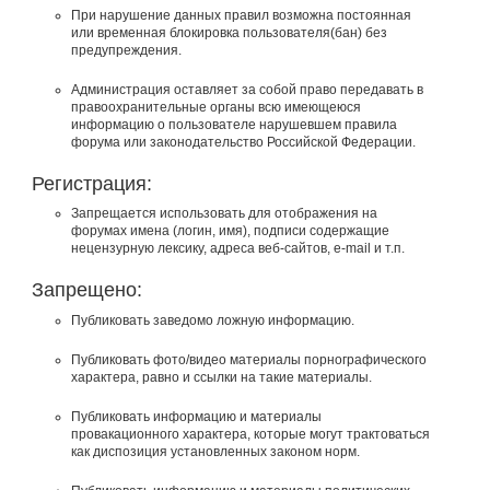
При нарушение данных правил возможна постоянная
или временная блокировка пользователя(бан) без
предупреждения.
Администрация оставляет за собой право передавать в
правоохранительные органы всю имеющеюся
информацию о пользователе нарушевшем правила
форума или законодательство Российской Федерации.
Регистрация:
Запрещается использовать для отображения на
форумах имена (логин, имя), подписи содержащие
нецензурную лексику, адреса веб-сайтов, e-mail и т.п.
Запрещено:
Публиковать заведомо ложнyю инфоpмацию.
Публиковать фото/видео материалы порнографического
характера, равно и ссылки на такие материалы.
Публиковать инфоpмацию и материалы
провакационного характера, которые могут трактоваться
как диспозиция установленных законом норм.