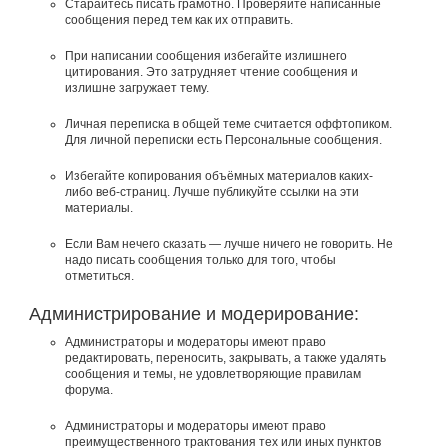
Старайтесь писать грамотно. Проверяйте написанные
сообщения перед тем как их отправить.
При написании сообщения избегайте излишнего
цитирования. Это затрудняет чтение сообщения и
излишне загружает тему.
Личная переписка в общей теме считается оффтопиком.
Для личной переписки есть Персональные сообщения.
Избегайте копирования объёмных материалов каких-
либо веб-страниц. Лучше публикуйте ссылки на эти
материалы.
Если Вам нечего сказать — лучше ничего не говорить. Не
надо писать сообщения только для того, чтобы
отметиться.
Администрирование и модерирование:
Администраторы и модераторы имеют право
редактировать, переносить, закрывать, а также удалять
сообщения и темы, не удовлетворяющие правилам
форума.
Администраторы и модераторы имеют право
преимущественного трактования тех или иных пунктов