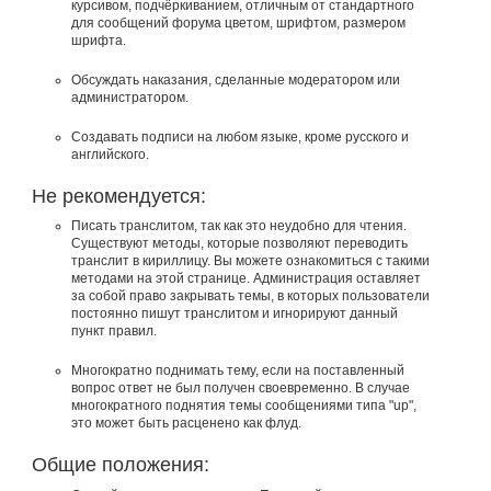
курсивом, подчёркиванием, отличным от стандартного
для сообщений форума цветом, шрифтом, размером
шрифта.
Обсуждать наказания, сделанные модератором или
администратором.
Создавать подписи на любом языке, кроме русского и
английского.
Не рекомендуется:
Писать транслитом, так как это неудобно для чтения.
Существуют методы, которые позволяют переводить
транслит в кириллицу. Вы можете ознакомиться с такими
методами на этой странице. Администрация оставляет
за собой право закрывать темы, в которых пользователи
постоянно пишут транслитом и игнорируют данный
пункт правил.
Многократно поднимать тему, если на поставленный
вопрос ответ не был получен своевременно. В случае
многократного поднятия темы сообщениями типа "up",
это может быть расценено как флуд.
Общие положения: