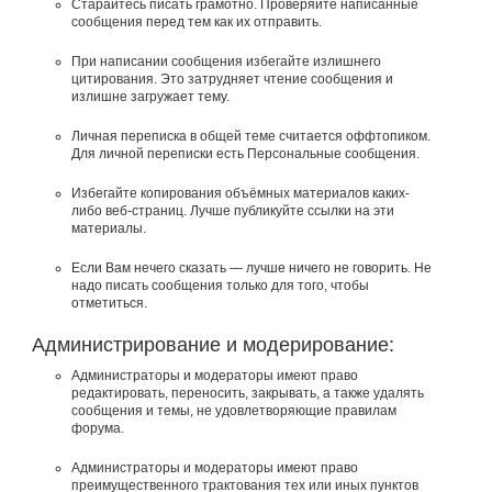
Старайтесь писать грамотно. Проверяйте написанные
сообщения перед тем как их отправить.
При написании сообщения избегайте излишнего
цитирования. Это затрудняет чтение сообщения и
излишне загружает тему.
Личная переписка в общей теме считается оффтопиком.
Для личной переписки есть Персональные сообщения.
Избегайте копирования объёмных материалов каких-
либо веб-страниц. Лучше публикуйте ссылки на эти
материалы.
Если Вам нечего сказать — лучше ничего не говорить. Не
надо писать сообщения только для того, чтобы
отметиться.
Администрирование и модерирование:
Администраторы и модераторы имеют право
редактировать, переносить, закрывать, а также удалять
сообщения и темы, не удовлетворяющие правилам
форума.
Администраторы и модераторы имеют право
преимущественного трактования тех или иных пунктов