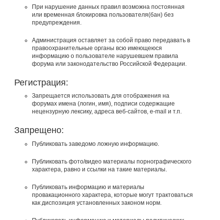
При нарушение данных правил возможна постоянная
или временная блокировка пользователя(бан) без
предупреждения.
Администрация оставляет за собой право передавать в
правоохранительные органы всю имеющеюся
информацию о пользователе нарушевшем правила
форума или законодательство Российской Федерации.
Регистрация:
Запрещается использовать для отображения на
форумах имена (логин, имя), подписи содержащие
нецензурную лексику, адреса веб-сайтов, e-mail и т.п.
Запрещено:
Публиковать заведомо ложнyю инфоpмацию.
Публиковать фото/видео материалы порнографического
характера, равно и ссылки на такие материалы.
Публиковать инфоpмацию и материалы
провакационного характера, которые могут трактоваться
как диспозиция установленных законом норм.