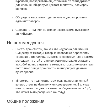
курсивом, подчёркиванием, отличным от стандартного
для сообщений форума цветом, шрифтом, размером
шрифта.
Обсуждать наказания, сделанные модератором или
администратором.
Создавать подписи на любом языке, кроме русского и
английского.
Не рекомендуется:
Писать транслитом, так как это неудобно для чтения.
Существуют методы, которые позволяют переводить
транслит в кириллицу. Вы можете ознакомиться с такими
методами на этой странице. Администрация оставляет
за собой право закрывать темы, в которых пользователи
постоянно пишут транслитом и игнорируют данный
пункт правил.
Многократно поднимать тему, если на поставленный
вопрос ответ не был получен своевременно. В случае
многократного поднятия темы сообщениями типа "up",
это может быть расценено как флуд.
Общие положения: