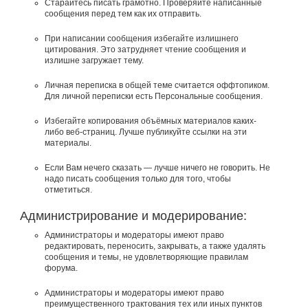
Старайтесь писать грамотно. Проверяйте написанные
сообщения перед тем как их отправить.
При написании сообщения избегайте излишнего
цитирования. Это затрудняет чтение сообщения и
излишне загружает тему.
Личная переписка в общей теме считается оффтопиком.
Для личной переписки есть Персональные сообщения.
Избегайте копирования объёмных материалов каких-
либо веб-страниц. Лучше публикуйте ссылки на эти
материалы.
Если Вам нечего сказать — лучше ничего не говорить. Не
надо писать сообщения только для того, чтобы
отметиться.
Администрирование и модерирование:
Администраторы и модераторы имеют право
редактировать, переносить, закрывать, а также удалять
сообщения и темы, не удовлетворяющие правилам
форума.
Администраторы и модераторы имеют право
преимущественного трактования тех или иных пунктов