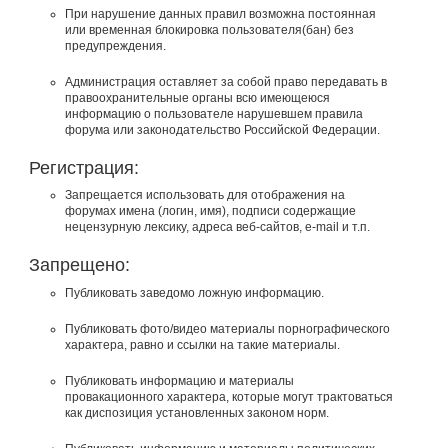
При нарушение данных правил возможна постоянная
или временная блокировка пользователя(бан) без
предупреждения.
Администрация оставляет за собой право передавать в
правоохранительные органы всю имеющеюся
информацию о пользователе нарушевшем правила
форума или законодательство Российской Федерации.
Регистрация:
Запрещается использовать для отображения на
форумах имена (логин, имя), подписи содержащие
нецензурную лексику, адреса веб-сайтов, e-mail и т.п.
Запрещено:
Публиковать заведомо ложнyю инфоpмацию.
Публиковать фото/видео материалы порнографического
характера, равно и ссылки на такие материалы.
Публиковать инфоpмацию и материалы
провакационного характера, которые могут трактоваться
как диспозиция установленных законом норм.