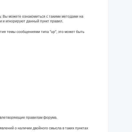
у. Вы можете ознакомиться с такими методами на
м и игнорируют данный пункт правил.
тия темы сообщениями типа "up", это может быть
довлетворяющие правилам форума.
влений о наличии двойного смысла в таких пунктах