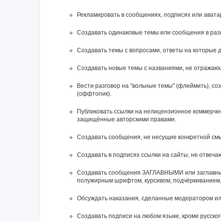
Рекламировать в сообщениях, подписях или ават
Создавать одинаковые темы или сообщения в раз
Создавать темы с вопросами, ответы на которые д
Создавать новые темы с названиями, не отражаю
Вести разговор на "вольные темы" (флеймить), с
(оффтопик).
Публиковать ссылки на нелицензионное коммерческ
защищённые авторскими правами.
Создавать сообщения, не несущие конкретной смы
Создавать в подписях ссылки на сайты, не отвеч
Cоздавать сообщения ЗАГЛАВНЫМИ или заглавным
полужирным шрифтом, курсивом, подчёркиванием,
Обсуждать наказания, сделанные модератором и
Создавать подписи на любом языке, кроме русского