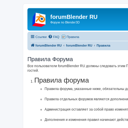
forumBlender RU
Форум по Blender3D
Ссылки
FAQ
Правила
forumBlender RU
forumBlender RU
Правила
Правила Форума
Все пользователи forumBlender RU должны следовать этим 
гостей.
Правила форума
Правила форума, указанные ниже, обязательны д
Правила отдельных форумов являются дополнени
Администрация оставляет за собой право изменят
Дополнения и изменения правил начинают действо