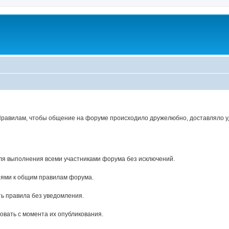
Правилам, чтобы общение на форуме происходило дружелюбно, доставляло уд
ля выполнения всеми участниками форума без исключений.
ями к общим правилам форума.
ь правила без уведомления.
вать с момента их опубликования.