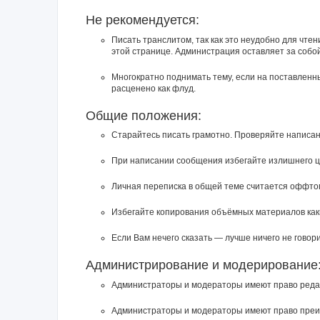
Не рекомендуется:
Писать транслитом, так как это неудобно для чте
этой странице. Администрация оставляет за собо
Многократно поднимать тему, если на поставленн
расценено как флуд.
Общие положения:
Старайтесь писать грамотно. Проверяйте написан
При написании сообщения избегайте излишнего ц
Личная переписка в общей теме считается оффто
Избегайте копирования объёмных материалов каки
Если Вам нечего сказать — лучше ничего не говори
Администрирование и модерирование
Администраторы и модераторы имеют право редак
Администраторы и модераторы имеют право преиму