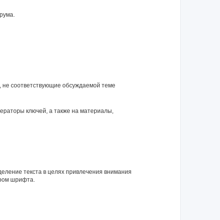
рума.
я, не соответствующие обсуждаемой теме
нераторы ключей, а также на материалы,
еление текста в целях привлечения внимания
ром шрифта.