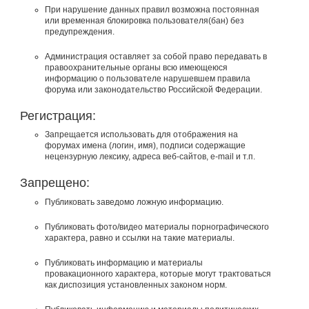
При нарушение данных правил возможна постоянная
или временная блокировка пользователя(бан) без
предупреждения.
Администрация оставляет за собой право передавать в
правоохранительные органы всю имеющеюся
информацию о пользователе нарушевшем правила
форума или законодательство Российской Федерации.
Регистрация:
Запрещается использовать для отображения на
форумах имена (логин, имя), подписи содержащие
нецензурную лексику, адреса веб-сайтов, e-mail и т.п.
Запрещено:
Публиковать заведомо ложнyю инфоpмацию.
Публиковать фото/видео материалы порнографического
характера, равно и ссылки на такие материалы.
Публиковать инфоpмацию и материалы
провакационного характера, которые могут трактоваться
как диспозиция установленных законом норм.