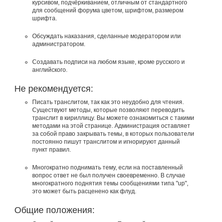
курсивом, подчёркиванием, отличным от стандартного
для сообщений форума цветом, шрифтом, размером
шрифта.
Обсуждать наказания, сделанные модератором или
администратором.
Создавать подписи на любом языке, кроме русского и
английского.
Не рекомендуется:
Писать транслитом, так как это неудобно для чтения.
Существуют методы, которые позволяют переводить
транслит в кириллицу. Вы можете ознакомиться с такими
методами на этой странице. Администрация оставляет
за собой право закрывать темы, в которых пользователи
постоянно пишут транслитом и игнорируют данный
пункт правил.
Многократно поднимать тему, если на поставленный
вопрос ответ не был получен своевременно. В случае
многократного поднятия темы сообщениями типа "up",
это может быть расценено как флуд.
Общие положения: