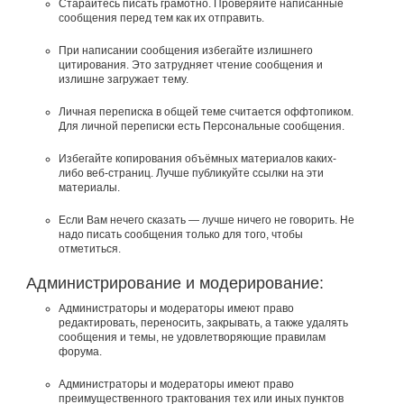
Старайтесь писать грамотно. Проверяйте написанные
сообщения перед тем как их отправить.
При написании сообщения избегайте излишнего
цитирования. Это затрудняет чтение сообщения и
излишне загружает тему.
Личная переписка в общей теме считается оффтопиком.
Для личной переписки есть Персональные сообщения.
Избегайте копирования объёмных материалов каких-
либо веб-страниц. Лучше публикуйте ссылки на эти
материалы.
Если Вам нечего сказать — лучше ничего не говорить. Не
надо писать сообщения только для того, чтобы
отметиться.
Администрирование и модерирование:
Администраторы и модераторы имеют право
редактировать, переносить, закрывать, а также удалять
сообщения и темы, не удовлетворяющие правилам
форума.
Администраторы и модераторы имеют право
преимущественного трактования тех или иных пунктов