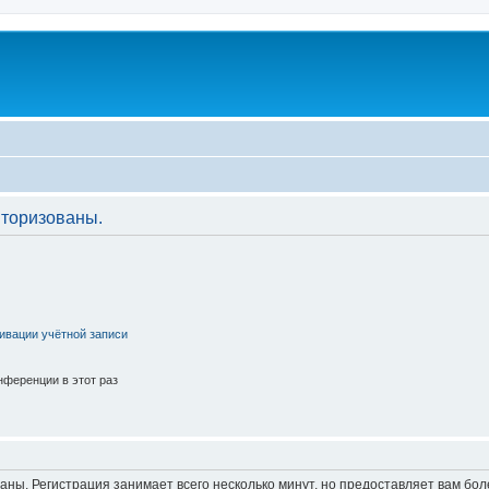
торизованы.
ивации учётной записи
ференции в этот раз
аны. Регистрация занимает всего несколько минут, но предоставляет вам б