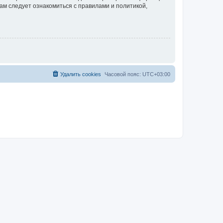
ам следует ознакомиться с правилами и политикой,
Удалить cookies
Часовой пояс:
UTC+03:00