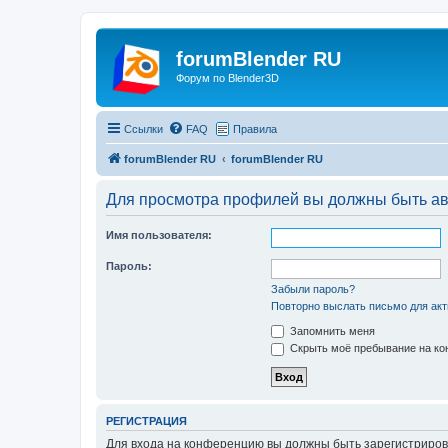
forumBlender RU
Форум по Blender3D
Ссылки
FAQ
Правила
forumBlender RU
forumBlender RU
Для просмотра профилей вы должны быть ав
Имя пользователя:
Пароль:
Забыли пароль?
Повторно выслать письмо для акт
Запомнить меня
Скрыть моё пребывание на кон
РЕГИСТРАЦИЯ
Для входа на конференцию вы должны быть зарегистриров