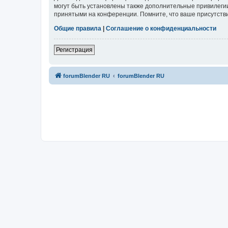
могут быть установлены также дополнительные привилегии
принятыми на конференции. Помните, что ваше присутстви
Общие правила
|
Соглашение о конфиденциальности
Регистрация
forumBlender RU
forumBlender RU