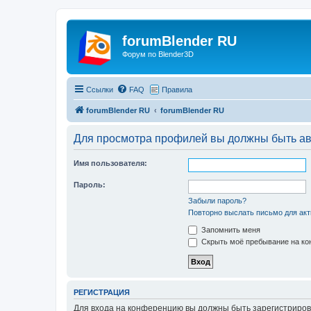
forumBlender RU
Форум по Blender3D
Ссылки
FAQ
Правила
forumBlender RU
forumBlender RU
Для просмотра профилей вы должны быть ав
Имя пользователя:
Пароль:
Забыли пароль?
Повторно выслать письмо для акт
Запомнить меня
Скрыть моё пребывание на кон
РЕГИСТРАЦИЯ
Для входа на конференцию вы должны быть зарегистриров