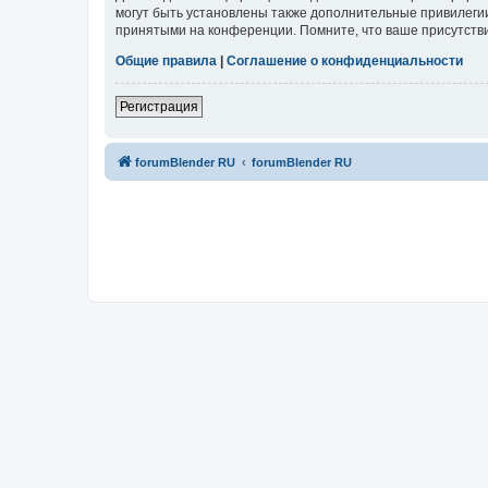
могут быть установлены также дополнительные привилегии
принятыми на конференции. Помните, что ваше присутстви
Общие правила
|
Соглашение о конфиденциальности
Регистрация
forumBlender RU
forumBlender RU