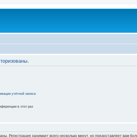
торизованы.
ивации учётной записи
ференции в этот раз
аны. Регистрация занимает всего несколько минут, но предоставляет вам б