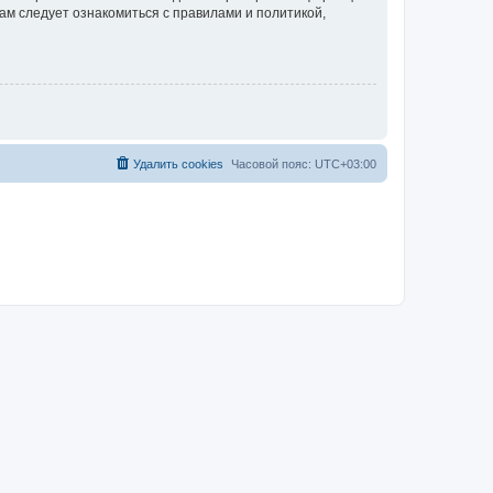
ам следует ознакомиться с правилами и политикой,
Удалить cookies
Часовой пояс:
UTC+03:00