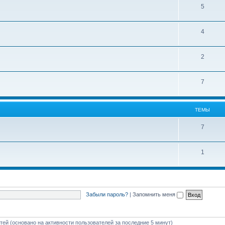
5
4
2
7
ТЕМЫ
7
1
Забыли пароль?
|
Запомнить меня
стей (основано на активности пользователей за последние 5 минут)