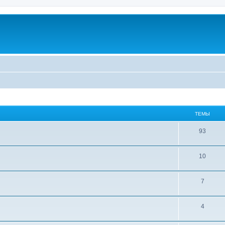
ТЕМЫ
93
10
7
4