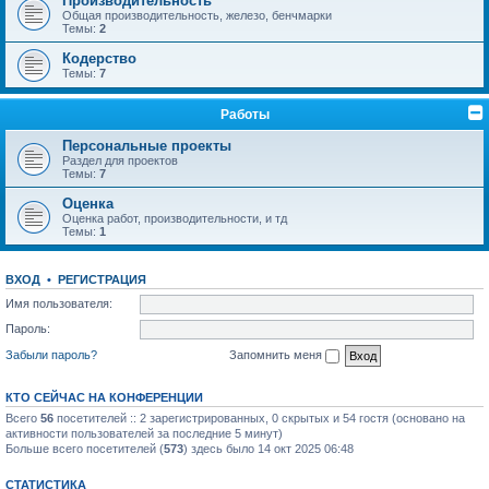
Производительность
Общая производительность, железо, бенчмарки
Темы:
2
Кодерство
Темы:
7
Работы
Персональные проекты
Раздел для проектов
Темы:
7
Оценка
Оценка работ, производительности, и тд
Темы:
1
ВХОД
•
РЕГИСТРАЦИЯ
Имя пользователя:
Пароль:
Забыли пароль?
Запомнить меня
КТО СЕЙЧАС НА КОНФЕРЕНЦИИ
Всего
56
посетителей :: 2 зарегистрированных, 0 скрытых и 54 гостя (основано на
активности пользователей за последние 5 минут)
Больше всего посетителей (
573
) здесь было 14 окт 2025 06:48
СТАТИСТИКА