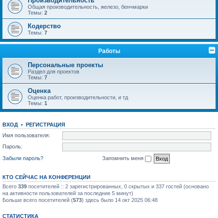
Производительность
Общая производительность, железо, бенчмарки
Темы:
2
Кодерство
Темы:
7
Работы
Персональные проекты
Раздел для проектов
Темы:
7
Оценка
Оценка работ, производительности, и тд
Темы:
1
ВХОД
•
РЕГИСТРАЦИЯ
Имя пользователя:
Пароль:
Забыли пароль?
Запомнить меня
КТО СЕЙЧАС НА КОНФЕРЕНЦИИ
Всего
339
посетителей :: 2 зарегистрированных, 0 скрытых и 337 гостей (основано
на активности пользователей за последние 5 минут)
Больше всего посетителей (
573
) здесь было 14 окт 2025 06:48
СТАТИСТИКА