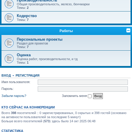
Производительность
Общая производительность, железо, бенчмарки
Темы:
2
Кодерство
Темы:
7
Работы
Персональные проекты
Раздел для проектов
Темы:
7
Оценка
Оценка работ, производительности, и тд
Темы:
1
ВХОД
•
РЕГИСТРАЦИЯ
Имя пользователя:
Пароль:
Забыли пароль?
Запомнить меня
КТО СЕЙЧАС НА КОНФЕРЕНЦИИ
Всего
398
посетителей :: 0 зарегистрированных, 0 скрытых и 398 гостей (основано
на активности пользователей за последние 5 минут)
Больше всего посетителей (
573
) здесь было 14 окт 2025 06:48
СТАТИСТИКА