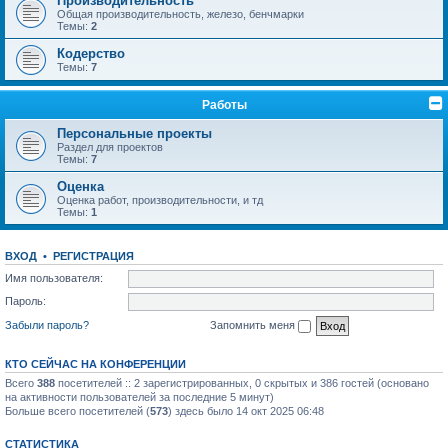
Производительность
Общая производительность, железо, бенчмарки
Темы:
2
Кодерство
Темы:
7
Работы
Персональные проекты
Раздел для проектов
Темы:
7
Оценка
Оценка работ, производительности, и тд
Темы:
1
ВХОД
•
РЕГИСТРАЦИЯ
Имя пользователя:
Пароль:
Забыли пароль?
Запомнить меня
КТО СЕЙЧАС НА КОНФЕРЕНЦИИ
Всего
388
посетителей :: 2 зарегистрированных, 0 скрытых и 386 гостей (основано
на активности пользователей за последние 5 минут)
Больше всего посетителей (
573
) здесь было 14 окт 2025 06:48
СТАТИСТИКА