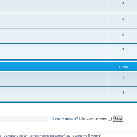
5
4
2
7
ТЕМЫ
7
1
Забыли пароль?
|
Запомнить меня
ть (основано на активности пользователей за последние 5 минут)