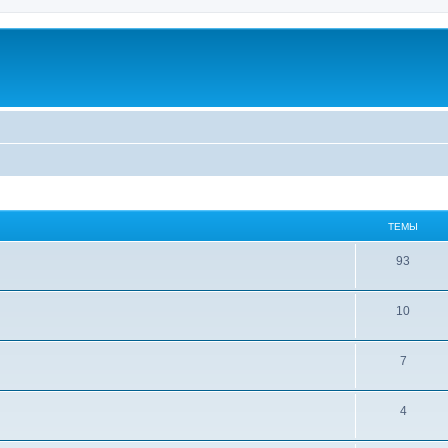
ТЕМЫ
93
10
7
4