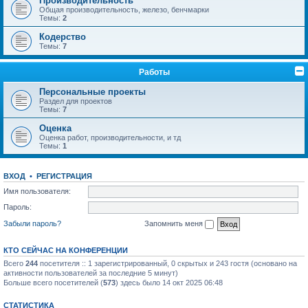
Производительность
Общая производительность, железо, бенчмарки
Темы:
2
Кодерство
Темы:
7
Работы
Персональные проекты
Раздел для проектов
Темы:
7
Оценка
Оценка работ, производительности, и тд
Темы:
1
ВХОД
•
РЕГИСТРАЦИЯ
Имя пользователя:
Пароль:
Забыли пароль?
Запомнить меня
КТО СЕЙЧАС НА КОНФЕРЕНЦИИ
Всего
244
посетителя :: 1 зарегистрированный, 0 скрытых и 243 гостя (основано на
активности пользователей за последние 5 минут)
Больше всего посетителей (
573
) здесь было 14 окт 2025 06:48
СТАТИСТИКА