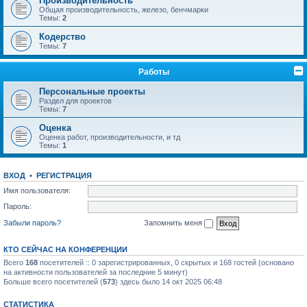
Производительность
Общая производительность, железо, бенчмарки
Темы:
2
Кодерство
Темы:
7
Работы
Персональные проекты
Раздел для проектов
Темы:
7
Оценка
Оценка работ, производительности, и тд
Темы:
1
ВХОД
•
РЕГИСТРАЦИЯ
Имя пользователя:
Пароль:
Забыли пароль?
Запомнить меня
КТО СЕЙЧАС НА КОНФЕРЕНЦИИ
Всего
168
посетителей :: 0 зарегистрированных, 0 скрытых и 168 гостей (основано
на активности пользователей за последние 5 минут)
Больше всего посетителей (
573
) здесь было 14 окт 2025 06:48
СТАТИСТИКА